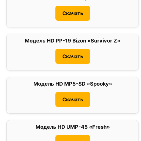
Скачать
Модель HD PP-19 Bizon «Survivor Z»
0
Скачать
Модель HD MP5-SD «Spooky»
0
Скачать
Модель HD UMP-45 «Fresh»
0