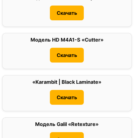
Скачать
Модель HD M4A1-S «Cutter»
0
Скачать
«Karambit | Black Laminate»
0
Скачать
Модель Galil «Retexture»
0