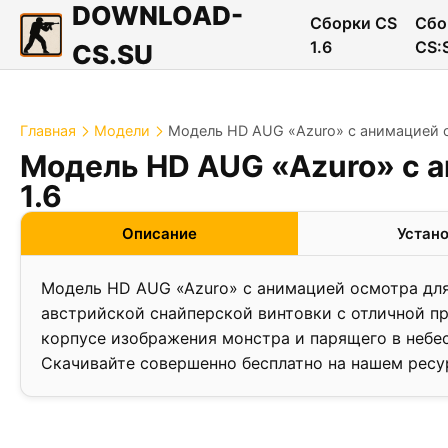
DOWNLOAD-
Сборки CS
Сбо
1.6
CS:
CS.SU
Главная
Модели
Модель HD AUG «Azuro» с анимацией о
Модель HD AUG «Azuro» с 
1.6
Описание
Устан
Модель HD AUG «Azuro» с анимацией осмотра для
австрийской снайперской винтовки с отличной п
корпусе изображения монстра и парящего в небе
Скачивайте совершенно бесплатно на нашем ресу