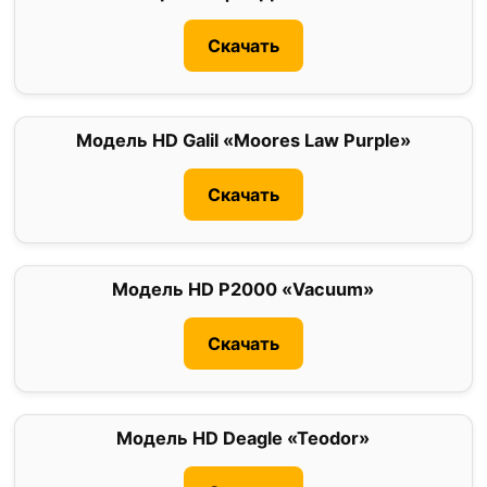
Скачать
Модель HD Galil «Moores Law Purple»
0
Скачать
Модель HD P2000 «Vacuum»
0
Скачать
Модель HD Deagle «Teodor»
0