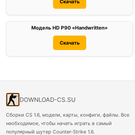
Скачать
Модель HD P90 «Handwritten»
0
Скачать
DOWNLOAD-CS.SU
Сборки CS 1.6, модели, карты, конфиги, файлы. Все
необходимое, чтобы начать играть в самый
популярный шутер Counter-Strike 1.6.