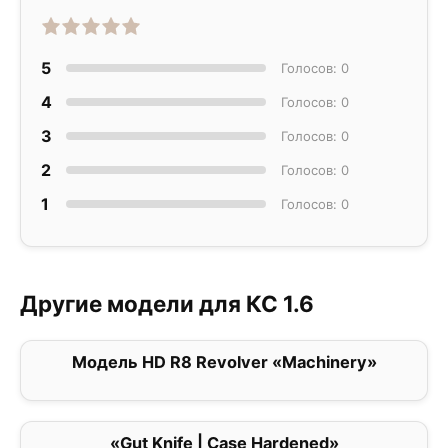
5
Голосов: 0
4
Голосов: 0
3
Голосов: 0
2
Голосов: 0
1
Голосов: 0
Другие модели для КС 1.6
Модель HD R8 Revolver «Machinery»
0
«Gut Knife | Case Hardened»
0