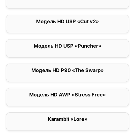
Модель HD USP «Cut v2»
0
Модель HD USP «Puncher»
0
Модель HD P90 «The Swarp»
0
Модель HD AWP «Stress Free»
0
Karambit «Lore»
0