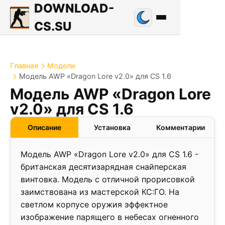
DOWNLOAD-
CS.SU
Главная
Модели
Модель AWP «Dragon Lore v2.0» для CS 1.6
Модель AWP «Dragon Lore
v2.0» для CS 1.6
Описание
Установка
Комментарии
Модель AWP «Dragon Lore v2.0» для CS 1.6 -
британская десятизарядная снайперская
винтовка. Модель с отличной прорисовкой
заимствована из мастерской КС:ГО. На
светлом корпусе оружия эффектное
изображение парящего в небесах огненного