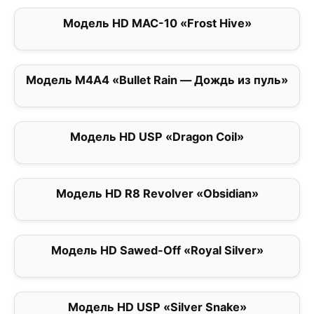
Модель HD MAC-10 «Frost Hive»
0
Модель M4A4 «Bullet Rain — Дождь из пуль»
0
Модель HD USP «Dragon Coil»
0
Модель HD R8 Revolver «Obsidian»
0
Модель HD Sawed-Off «Royal Silver»
5
Модель HD USP «Silver Snake»
0