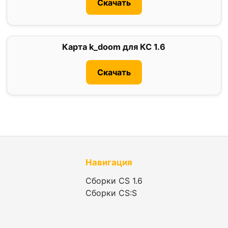
Скачать
Карта k_doom для КС 1.6
3
Скачать
Навигация
Сборки CS 1.6
Сборки CS:S