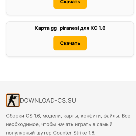
Скачать
Карта gg_piranesi для КС 1.6
0
Скачать
DOWNLOAD-CS.SU
Сборки CS 1.6, модели, карты, конфиги, файлы. Все
необходимое, чтобы начать играть в самый
популярный шутер Counter-Strike 1.6.