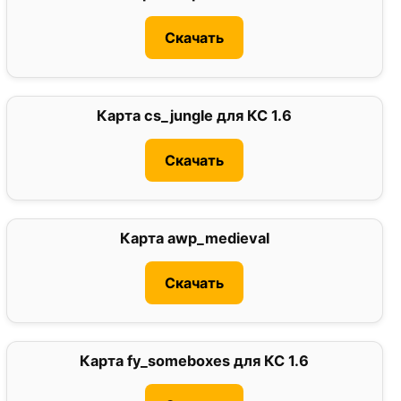
Скачать
Карта cs_jungle для КС 1.6
0
Скачать
Карта awp_medieval
1
Скачать
Карта fy_someboxes для КС 1.6
0