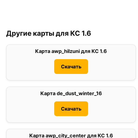
Другие карты для КС 1.6
Карта awp_hilzuni для КС 1.6
0
Скачать
Карта de_dust_winter_16
0
Скачать
Карта awp_city_center для КС 1.6
0