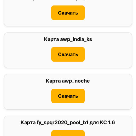
Скачать
Карта awp_india_ks
3
Скачать
Карта awp_noche
0
Скачать
Карта fy_spqr2020_pool_b1 для КС 1.6
2.5