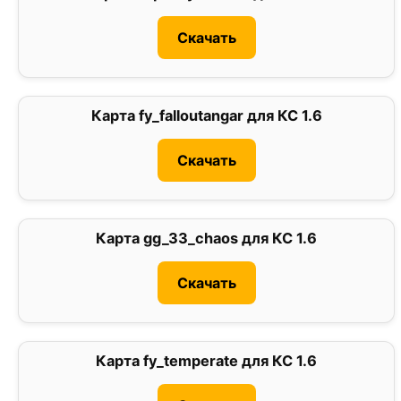
Скачать
Карта fy_falloutangar для КС 1.6
0
Скачать
Карта gg_33_chaos для КС 1.6
0
Скачать
Карта fy_temperate для КС 1.6
0