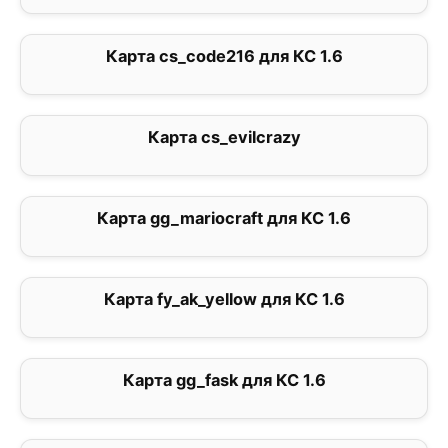
Карта cs_code216 для КС 1.6
2
Карта cs_evilcrazy
0
Карта gg_mariocraft для КС 1.6
0
Карта fy_ak_yellow для КС 1.6
0
Карта gg_fask для КС 1.6
0