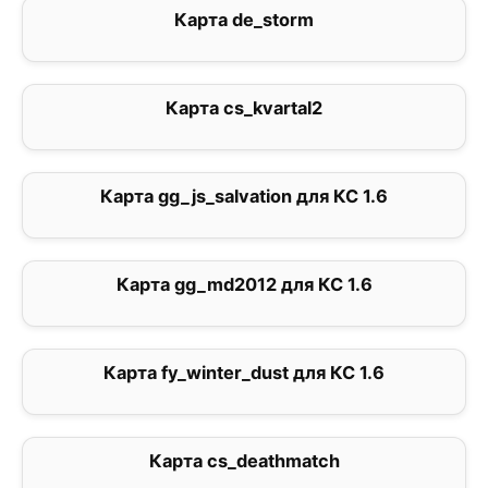
Карта de_storm
0
Карта cs_kvartal2
0
Карта gg_js_salvation для КС 1.6
0
Карта gg_md2012 для КС 1.6
0
Карта fy_winter_dust для КС 1.6
0
Карта cs_deathmatch
0