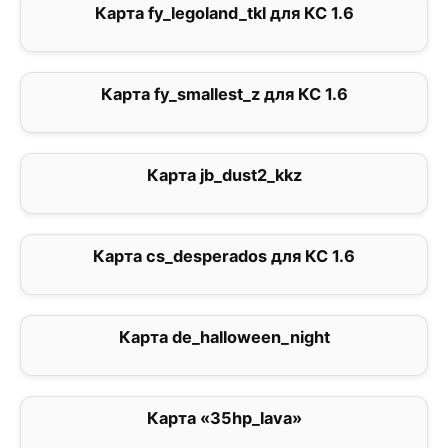
Карта fy_legoland_tkl для КС 1.6
1
Карта fy_smallest_z для КС 1.6
0
Карта jb_dust2_kkz
0
Карта cs_desperados для КС 1.6
0
Карта de_halloween_night
3.3
Карта «35hp_lava»
3.7