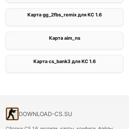
Карта gg_2fbs_remix для КС 1.6
0
Карта aim_ns
0
Карта cs_bank3 для КС 1.6
0
DOWNLOAD-CS.SU
Сборки CS 1.6, модели, карты, конфиги, файлы.