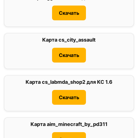
Скачать
Карта cs_city_assault
3
Скачать
Карта cs_labmda_shop2 для КС 1.6
0
Скачать
Карта aim_minecraft_by_pd311
0