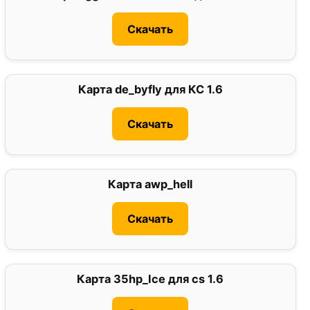
Скачать
Карта de_byfly для КС 1.6
0
Скачать
Карта awp_hell
0
Скачать
Карта 35hp_Ice для cs 1.6
2