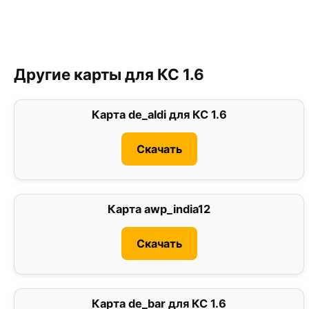
Другие карты для КС 1.6
Карта de_aldi для КС 1.6
0
Скачать
Карта awp_india12
0
Скачать
Карта de_bar для КС 1.6
0