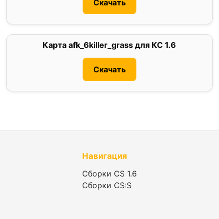
Скачать
Карта afk_6killer_grass для КС 1.6
0
Скачать
Навигация
Сборки CS 1.6
Сборки CS:S