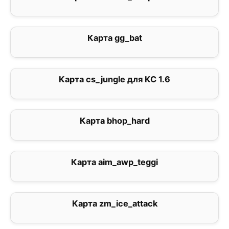
Карта gg_bat
2
Карта cs_jungle для КС 1.6
0
Карта bhop_hard
0
Карта aim_awp_teggi
0
Карта zm_ice_attack
0