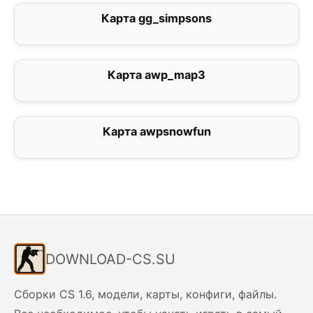
Карта gg_simpsons
0
Карта awp_map3
0
Карта awpsnowfun
3
DOWNLOAD-CS.SU
Сборки CS 1.6, модели, карты, конфиги, файлы.