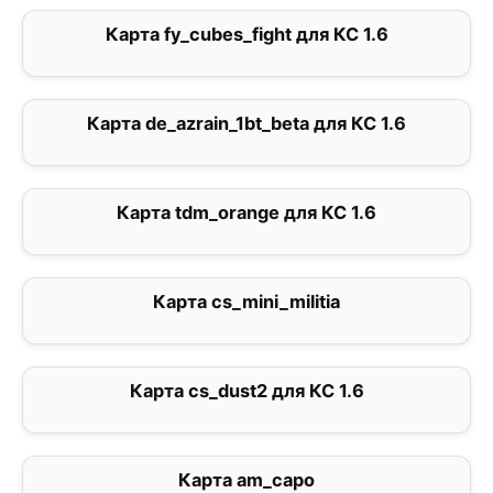
Карта fy_cubes_fight для КС 1.6
0
Карта de_azrain_1bt_beta для КС 1.6
0
Карта tdm_orange для КС 1.6
0
Карта cs_mini_militia
5
Карта cs_dust2 для КС 1.6
2.4
Карта am_capo
5