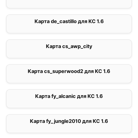
Карта de_castillo для КС 1.6
0
Карта cs_awp_city
0
Карта cs_superwood2 для КС 1.6
4
Карта fy_alcanic для КС 1.6
0
Карта fy_jungle2010 для КС 1.6
0