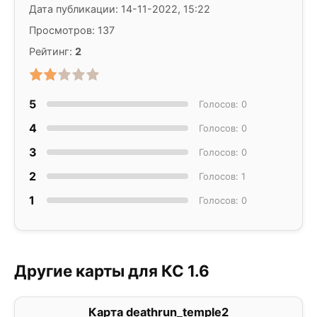
Дата публикации: 14-11-2022, 15:22
Просмотров: 137
Рейтинг:
2
5
Голосов: 0
4
Голосов: 0
3
Голосов: 0
2
Голосов: 1
1
Голосов: 0
Другие карты для КС 1.6
Карта deathrun_temple2
0