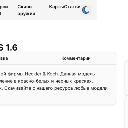
рки
Скины
Карты
Статьи
S
оружия
 1.6
овка
Комментарии
кой фирмы Heckler & Koch. Данная модель
ление в красно-белых и черных красках.
к. Скачивайте с нашего ресурса любые модели