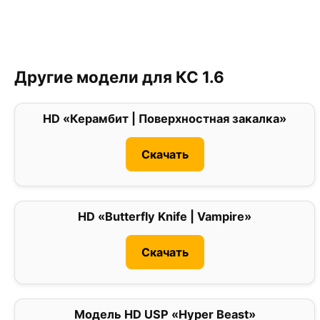
Другие модели для КС 1.6
HD «Керамбит | Поверхностная закалка»
0
Скачать
HD «Butterfly Knife | Vampire»
0
Скачать
Модель HD USP «Hyper Beast»
0