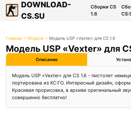
DOWNLOAD-
Сборки CS
Сбо
1.6
CS:
CS.SU
Главная
Модели
Модель USP «Vexter» для CS 1.6
Модель USP «Vexter» для CS
Описание
Устан
Модель USP «Vexter» для CS 1.6 - пистолет немец
портирована из КС:ГО. Интересный дизайн, оформ
Красивая прорисовка, в архиве оригинальный зву
совершенно бесплатно!