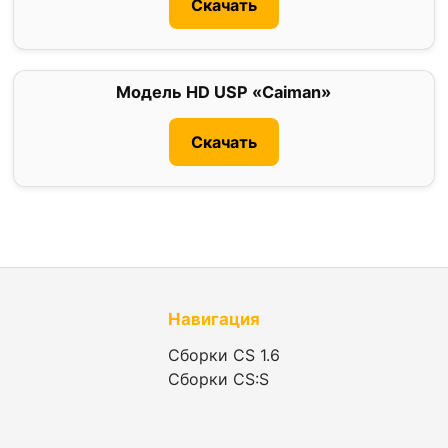
Скачать
Модель HD USP «Caiman»
0
Скачать
Навигация
Сборки CS 1.6
Сборки CS:S