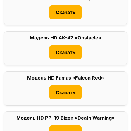
Скачать
Модель HD AK-47 «Obstacle»
0
Скачать
Модель HD Famas «Falcon Red»
0
Скачать
Модель HD PP-19 Bizon «Death Warning»
0