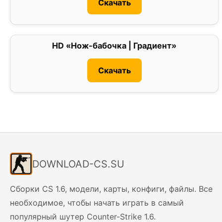
Скачать
HD «Нож-бабочка | Градиент»
0
Скачать
DOWNLOAD-CS.SU
Сборки CS 1.6, модели, карты, конфиги, файлы. Все
необходимое, чтобы начать играть в самый
популярный шутер Counter-Strike 1.6.