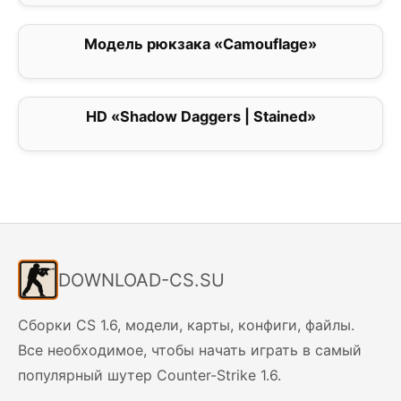
Модель рюкзака «Camouflage»
4
HD «Shadow Daggers | Stained»
0
DOWNLOAD-CS.SU
Сборки CS 1.6, модели, карты, конфиги, файлы.
Все необходимое, чтобы начать играть в самый
популярный шутер Counter-Strike 1.6.