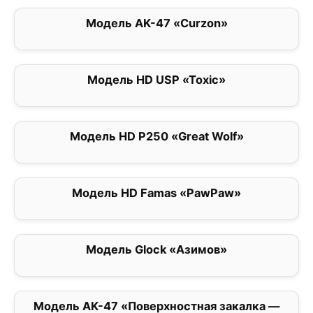
Модель AK-47 «Curzon»
0
Модель HD USP «Toxic»
0
Модель HD P250 «Great Wolf»
0
Модель HD Famas «PawPaw»
0
Модель Glock «Азимов»
0
Модель AK-47 «Поверхностная закалка —
5