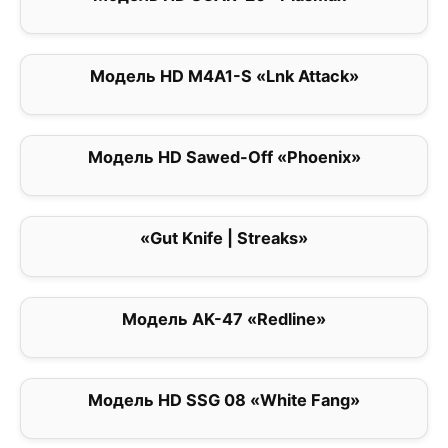
Модель HD M4A1-S «Lnk Attack»
0
Модель HD Sawed-Off «Phoenix»
0
«Gut Knife | Streaks»
0
Модель AK-47 «Redline»
0
Модель HD SSG 08 «White Fang»
0