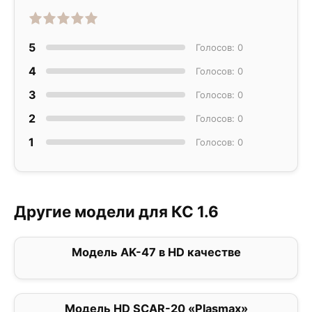
5
Голосов: 0
4
Голосов: 0
3
Голосов: 0
2
Голосов: 0
1
Голосов: 0
Другие модели для КС 1.6
Модель AK-47 в HD качестве
0
Модель HD SCAR-20 «Plasmax»
0