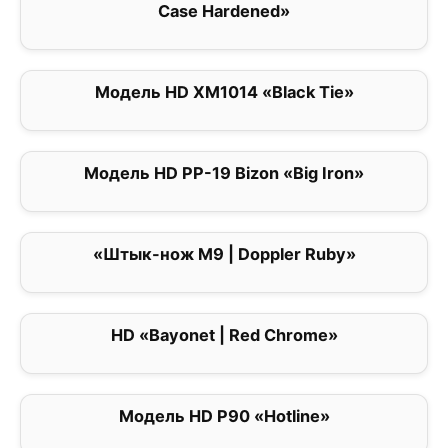
Case Hardened»
Модель HD XM1014 «Black Tie»
0
Модель HD PP-19 Bizon «Big Iron»
0
«Штык-нож M9 | Doppler Ruby»
0
HD «Bayonet | Red Chrome»
0
Модель HD P90 «Hotline»
0