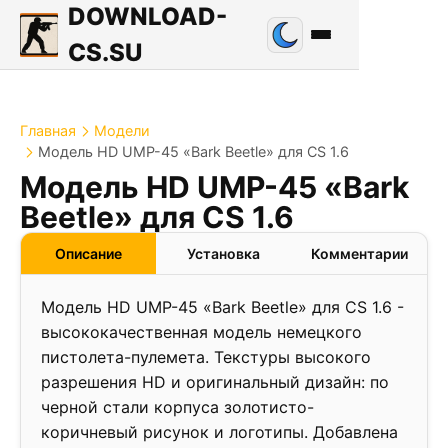
DOWNLOAD-
CS.SU
Главная
Модели
Модель HD UMP-45 «Bark Beetle» для CS 1.6
Модель HD UMP-45 «Bark
Beetle» для CS 1.6
Описание
Установка
Комментарии
Модель HD UMP-45 «Bark Beetle» для CS 1.6 -
высококачественная модель немецкого
пистолета-пулемета. Текстуры высокого
разрешения HD и оригинальный дизайн: по
черной стали корпуса золотисто-
коричневый рисунок и логотипы. Добавлена