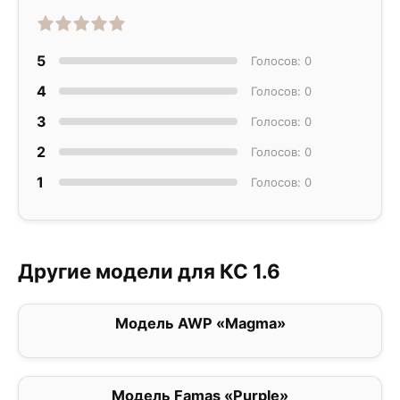
5
Голосов: 0
4
Голосов: 0
3
Голосов: 0
2
Голосов: 0
1
Голосов: 0
Другие модели для КС 1.6
Модель AWP «Magma»
0
Модель Famas «Purple»
0