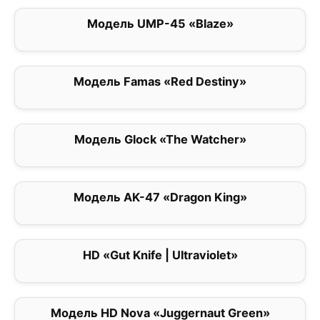
Модель UMP-45 «Blaze»
0
Модель Famas «Red Destiny»
0
Модель Glock «The Watcher»
0
Модель AK-47 «Dragon King»
0
HD «Gut Knife | Ultraviolet»
0
Модель HD Nova «Juggernaut Green»
0