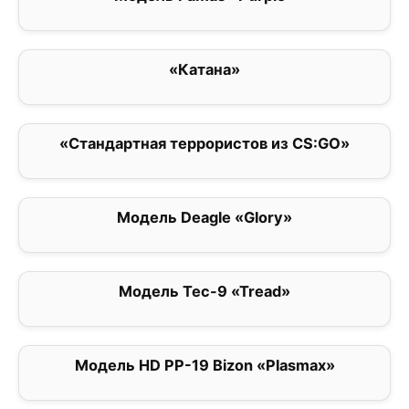
«Катана»
0
«Стандартная террористов из CS:GO»
0
Модель Deagle «Glory»
0
Модель Tec-9 «Tread»
0
Модель HD PP-19 Bizon «Plasmax»
0