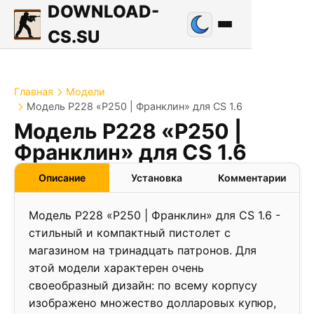
DOWNLOAD-
CS.SU
Главная
Модели
Модель P228 «P250 | Франклин» для CS 1.6
Модель P228 «P250 |
Франклин» для CS 1.6
Описание
Установка
Комментарии
Модель P228 «P250 | Франклин» для CS 1.6 -
стильный и компактный пистолет с
магазином на тринадцать патронов. Для
этой модели характерен очень
своеобразный дизайн: по всему корпусу
изображено множество долларовых купюр,