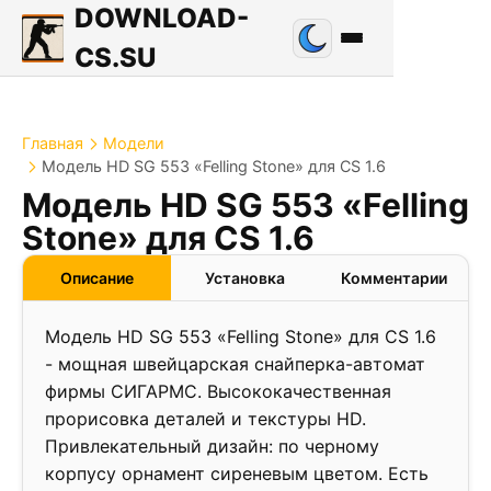
DOWNLOAD-
CS.SU
Главная
Модели
Модель HD SG 553 «Felling Stone» для CS 1.6
Модель HD SG 553 «Felling
Stone» для CS 1.6
Описание
Установка
Комментарии
Модель HD SG 553 «Felling Stone» для CS 1.6
- мощная швейцарская снайперка-автомат
фирмы СИГАРМС. Высококачественная
прорисовка деталей и текстуры HD.
Привлекательный дизайн: по черному
корпусу орнамент сиреневым цветом. Есть