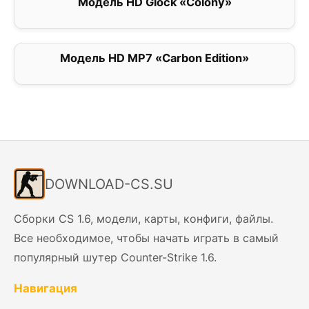
Модель HD Glock «Colony»
0
Модель HD MP7 «Carbon Edition»
0
DOWNLOAD-CS.SU
Сборки CS 1.6, модели, карты, конфиги, файлы.
Все необходимое, чтобы начать играть в самый
популярный шутер Counter-Strike 1.6.
Навигация