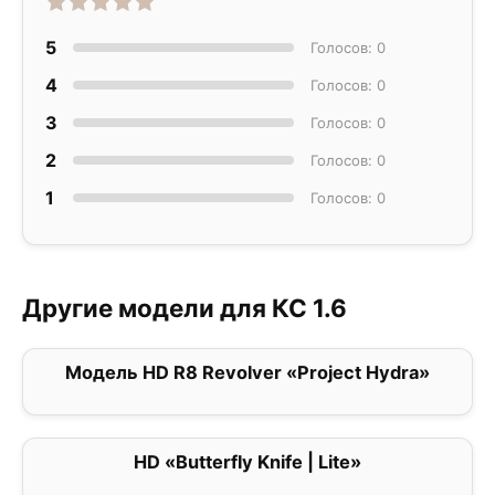
5
Голосов: 0
4
Голосов: 0
3
Голосов: 0
2
Голосов: 0
1
Голосов: 0
Другие модели для КС 1.6
Модель HD R8 Revolver «Project Hydra»
0
HD «Butterfly Knife | Lite»
0