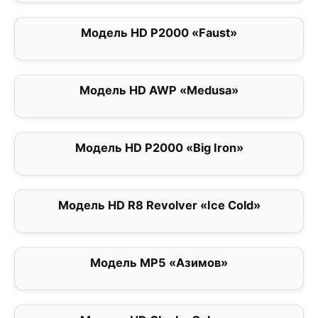
Модель HD P2000 «Faust»
5
Модель HD AWP «Medusa»
0
Модель HD P2000 «Big Iron»
5
Модель HD R8 Revolver «Ice Cold»
0
Модель MP5 «Азимов»
0