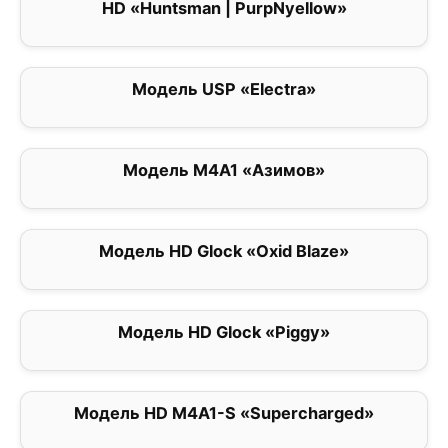
HD «Huntsman | PurpNyellow»
0
Модель USP «Electra»
0
Модель M4A1 «Азимов»
0
Модель HD Glock «Oxid Blaze»
0
Модель HD Glock «Piggy»
5
Модель HD M4A1-S «Supercharged»
0