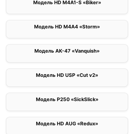
Модель HD M4A1-S «Biker»
0
Модель HD M4A4 «Storm»
0
Модель AK-47 «Vanquish»
0
Модель HD USP «Cut v2»
0
Модель P250 «SickSlick»
0
Модель HD AUG «Redux»
0