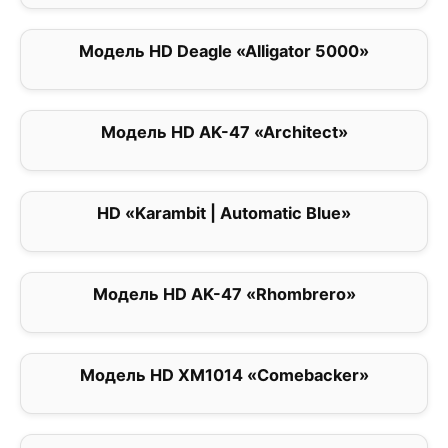
Модель HD Deagle «Alligator 5000»
0
Модель HD AK-47 «Architect»
0
HD «Karambit | Automatic Blue»
0
Модель HD AK-47 «Rhombrero»
0
Модель HD XM1014 «Comebacker»
0