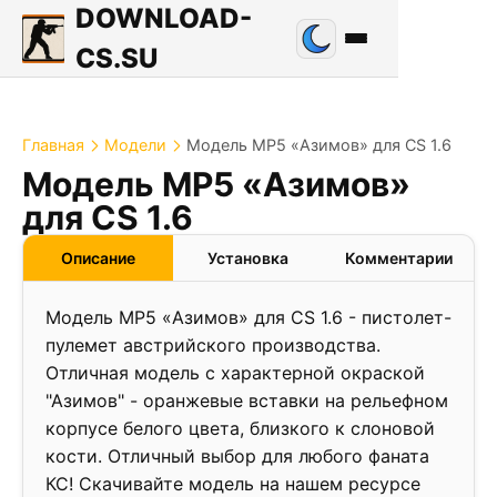
DOWNLOAD-
CS.SU
Главная
Модели
Модель MP5 «Азимов» для CS 1.6
Модель MP5 «Азимов»
для CS 1.6
Описание
Установка
Комментарии
Модель MP5 «Азимов» для CS 1.6 - пистолет-
пулемет австрийского производства.
Отличная модель с характерной окраской
"Азимов" - оранжевые вставки на рельефном
корпусе белого цвета, близкого к слоновой
кости. Отличный выбор для любого фаната
КС! Скачивайте модель на нашем ресурсе