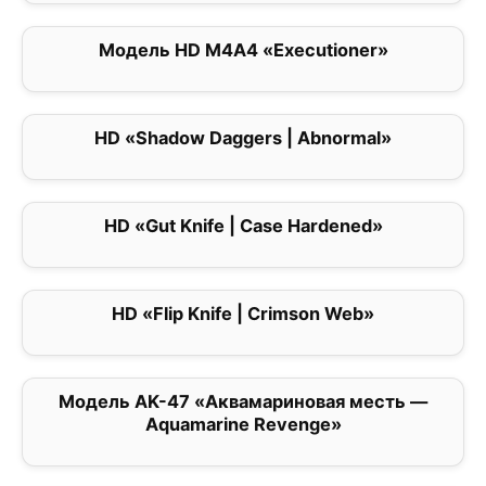
Модель HD M4A4 «Executioner»
0
HD «Shadow Daggers | Abnormal»
0
HD «Gut Knife | Case Hardened»
0
HD «Flip Knife | Crimson Web»
0
Модель AK-47 «Аквамариновая месть —
0
Aquamarine Revenge»