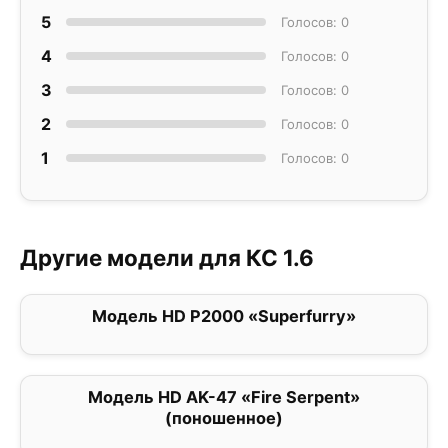
5
Голосов: 0
4
Голосов: 0
3
Голосов: 0
2
Голосов: 0
1
Голосов: 0
Другие модели для КС 1.6
Модель HD P2000 «Superfurry»
0
Модель HD AK-47 «Fire Serpent»
0
(поношенное)