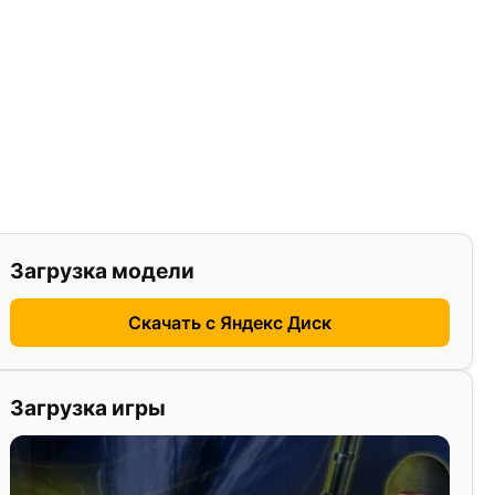
Загрузка модели
Скачать с Яндекс Диск
Загрузка игры