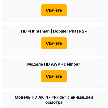
Скачать
HD «Huntsman | Doppler Phase 2»
0
Скачать
Модель HD AWP «Deimos»
0
Скачать
Модель HD AK-47 «Pride» с анимацией
0
осмотра