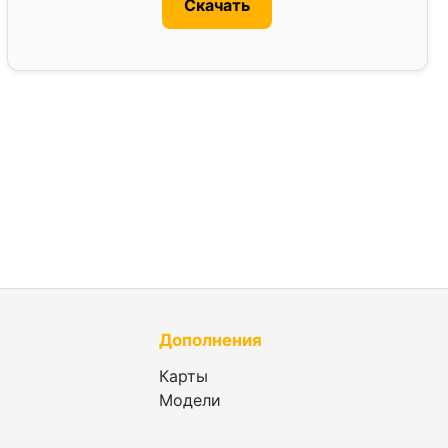
Скачать
Дополнения
Карты
Модели