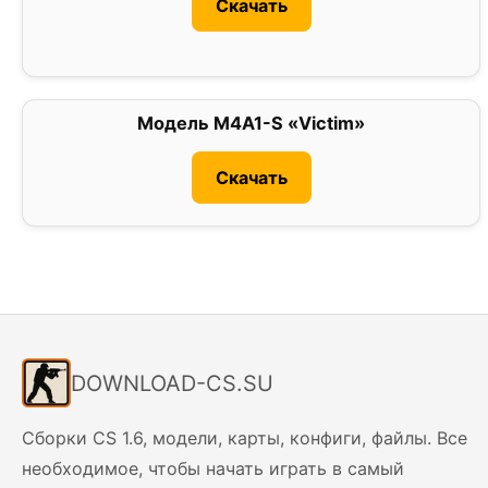
Скачать
Модель M4A1-S «Victim»
0
Скачать
DOWNLOAD-CS.SU
Сборки CS 1.6, модели, карты, конфиги, файлы. Все
необходимое, чтобы начать играть в самый