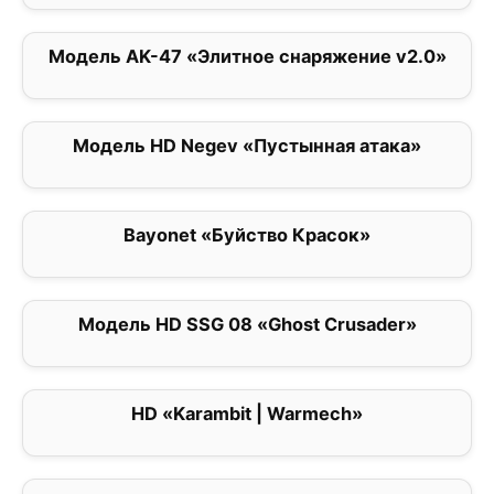
Модель AK-47 «Элитное снаряжение v2.0»
0
Модель HD Negev «Пустынная атака»
0
Bayonet «Буйство Красок»
0
Модель HD SSG 08 «Ghost Crusader»
0
HD «Karambit | Warmech»
0