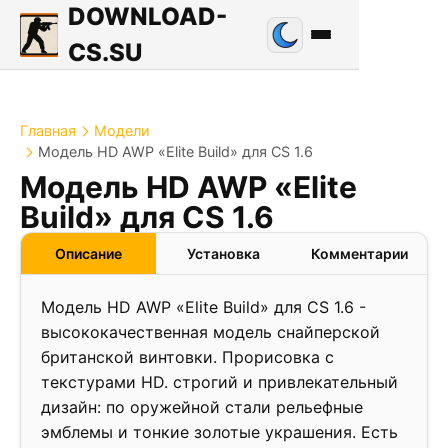
DOWNLOAD-
CS.SU
Главная
Модели
Модель HD AWP «Elite Build» для CS 1.6
Модель HD AWP «Elite
Build» для CS 1.6
Описание
Установка
Комментарии
Модель HD AWP «Elite Build» для CS 1.6 -
высококачественная модель снайперской
британской винтовки. Прорисовка с
текстурами HD. строгий и привлекательный
дизайн: по оружейной стали рельефные
эмблемы и тонкие золотые украшения. Есть