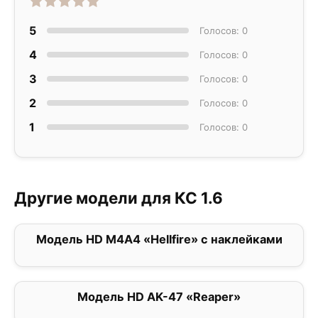
5
Голосов: 0
4
Голосов: 0
3
Голосов: 0
2
Голосов: 0
1
Голосов: 0
Другие модели для КС 1.6
Модель HD M4A4 «Hellfire» с наклейками
0
Модель HD AK-47 «Reaper»
0