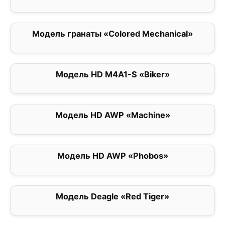
Модель гранаты «Colored Mechanical»
0
Модель HD M4A1-S «Biker»
0
Модель HD AWP «Machine»
0
Модель HD AWP «Phobos»
0
Модель Deagle «Red Tiger»
0