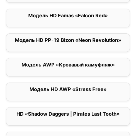
Модель HD Famas «Falcon Red»
0
Модель HD PP-19 Bizon «Neon Revolution»
0
Модель AWP «Кровавый камуфляж»
0
Модель HD AWP «Stress Free»
0
HD «Shadow Daggers | Pirates Last Tooth»
0