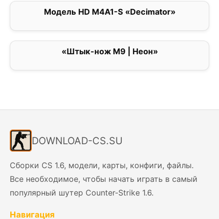
Модель HD M4A1-S «Decimator»
0
«Штык-нож M9 | Неон»
0
DOWNLOAD-CS.SU
Сборки CS 1.6, модели, карты, конфиги, файлы.
Все необходимое, чтобы начать играть в самый
популярный шутер Counter-Strike 1.6.
Навигация