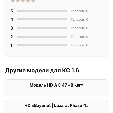
5
Голосов: 0
4
Голосов: 0
3
Голосов: 0
2
Голосов: 0
1
Голосов: 0
Другие модели для КС 1.6
Модель HD AK-47 «Biker»
0
HD «Bayonet | Lazarat Phase 4»
0