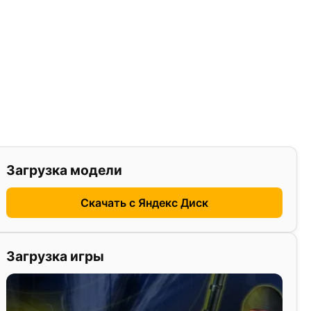
Загрузка модели
Скачать с Яндекс Диск
Загрузка игры