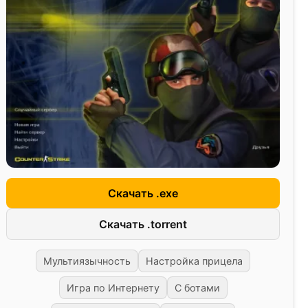
Скачать .exe
Скачать .torrent
Мультиязычность
Настройка прицела
Игра по Интернету
С ботами