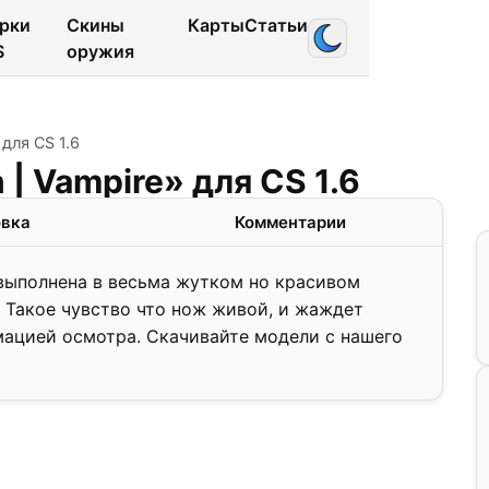
рки
Скины
Карты
Статьи
S
оружия
для CS 1.6
| Vampire» для CS 1.6
овка
Комментарии
 выполнена в весьма жутком но красивом
 Такое чувство что нож живой, и жаждет
мацией осмотра. Скачивайте модели с нашего