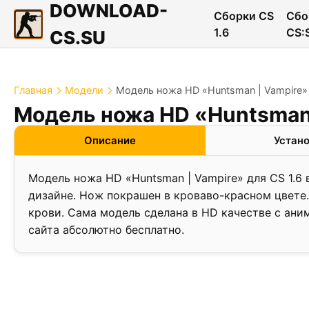
DOWNLOAD-
Сборки CS
Сбо
1.6
CS:
CS.SU
Главная
Модели
Модель ножа HD «Huntsman | Vampire» 
Модель ножа HD «Huntsman 
Описание
Устан
Модель ножа HD «Huntsman | Vampire» для CS 1.6
дизайне. Нож покрашен в кроваво-красном цвете.
крови. Сама модель сделана в HD качестве с ани
сайта абсолютно бесплатно.