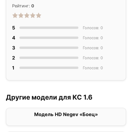
Рейтинг:
0
5
Голосов: 0
4
Голосов: 0
3
Голосов: 0
2
Голосов: 0
1
Голосов: 0
Другие модели для КС 1.6
Модель HD Negev «Боец»
0