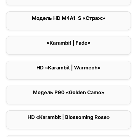
Модель HD M4A1-S «Страж»
0
«Karambit | Fade»
0
HD «Karambit | Warmech»
0
Модель P90 «Golden Camo»
0
HD «Karambit | Blossoming Rose»
0