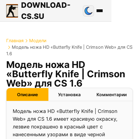
DOWNLOAD-
CS.SU
Главная
Модели
Модель ножа HD «Butterfly Knife | Crimson Web» для CS
1.6
Модель ножа HD
«Butterfly Knife | Crimson
Web» для CS 1.6
Описание
Установка
Комментарии
Модель ножа HD «Butterfly Knife | Crimson
Web» для CS 1.6 имеет красивую окраску,
лезвие покрашено в красный цвет с
нанесенными узорами в виде черной