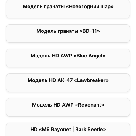
Модель гранаты «Новогодний шар»
0
Модель гранаты «BD-11»
0
Модель HD AWP «Blue Angel»
0
Модель HD AK-47 «Lawbreaker»
0
Модель HD AWP «Revenant»
0
HD «M9 Bayonet | Bark Beetle»
0