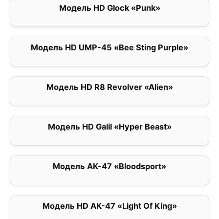
Модель HD Glock «Punk»
0
Модель HD UMP-45 «Bee Sting Purple»
0
Модель HD R8 Revolver «Alien»
0
Модель HD Galil «Hyper Beast»
0
Модель AK-47 «Bloodsport»
0
Модель HD AK-47 «Light Of King»
0