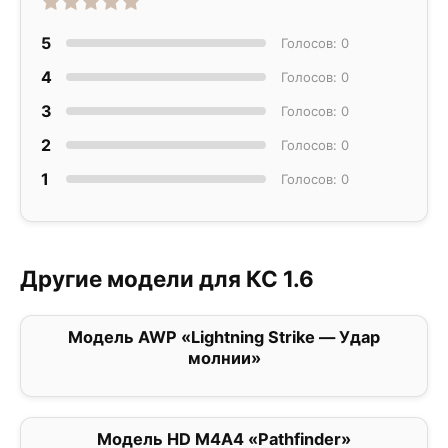
5
Голосов: 0
4
Голосов: 0
3
Голосов: 0
2
Голосов: 0
1
Голосов: 0
Другие модели для КС 1.6
Модель AWP «Lightning Strike — Удар
0
молнии»
Модель HD M4A4 «Pathfinder»
0