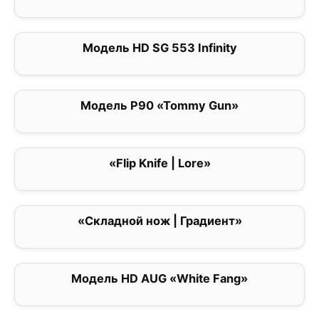
Модель HD SG 553 Infinity
0
Модель P90 «Tommy Gun»
0
«Flip Knife | Lore»
0
«Складной нож | Градиент»
0
Модель HD AUG «White Fang»
0