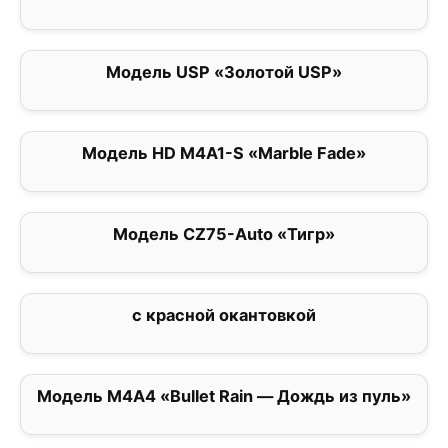
Модель USP «Золотой USP»
0
Модель HD M4A1-S «Marble Fade»
0
Модель CZ75-Auto «Тигр»
0
с красной окантовкой
0
Модель M4A4 «Bullet Rain — Дождь из пуль»
0