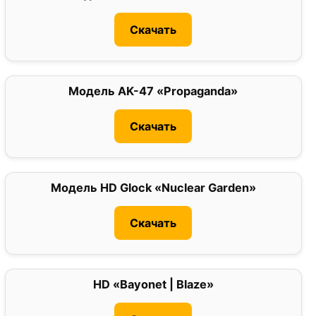
Скачать
Модель AK-47 «Propaganda»
0
Скачать
Модель HD Glock «Nuclear Garden»
0
Скачать
HD «Bayonet | Blaze»
0