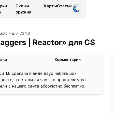
рки
Скины
Карты
Статьи
S
оружия
ctor» для CS 1.6
ggers | Reactor» для CS
овка
Комментарии
S 1.6 сделана в виде двух небольших,
цвете, а остальная часть в оранжевом со
ли с нашего сайта абсолютно бесплатно.