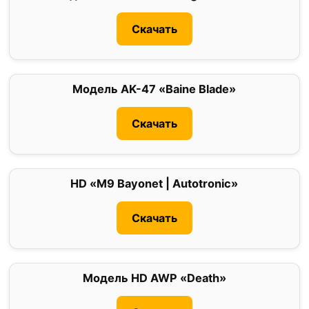
Скачать
Модель AK-47 «Baine Blade»
0
Скачать
HD «M9 Bayonet | Autotronic»
0
Скачать
Модель HD AWP «Death»
0