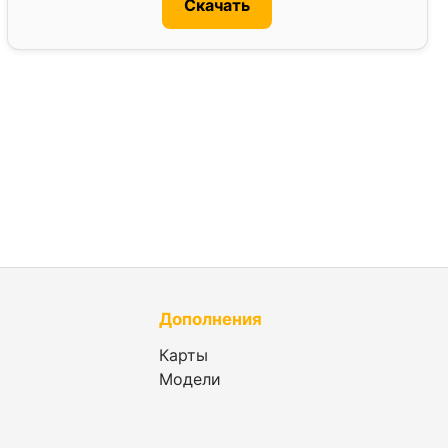
Скачать
Дополнения
Карты
Модели