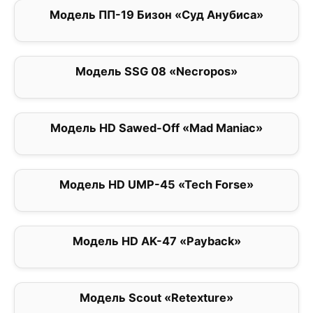
Модель ПП-19 Бизон «Суд Анубиса»
0
Модель SSG 08 «Necropos»
5
Модель HD Sawed-Off «Mad Maniac»
0
Модель HD UMP-45 «Tech Forse»
5
Модель HD AK-47 «Payback»
0
Модель Scout «Retexture»
0