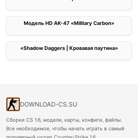
Модель HD AK-47 «Military Carbon»
0
«Shadow Daggers | Кровавая паутина»
0
DOWNLOAD-CS.SU
Сборки CS 1.6, модели, карты, конфиги, файлы.
Все необходимое, чтобы начать играть в самый
популярный шутер Counter-Strike 1.6.