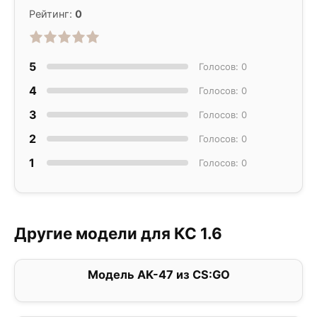
Рейтинг:
0
5
Голосов: 0
4
Голосов: 0
3
Голосов: 0
2
Голосов: 0
1
Голосов: 0
Другие модели для КС 1.6
Модель AK-47 из CS:GO
0