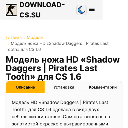
DOWNLOAD-
CS.SU
Главная
Модели
Модель ножа HD «Shadow Daggers | Pirates Last
Tooth» для CS 1.6
Модель ножа HD «Shadow
Daggers | Pirates Last
Tooth» для CS 1.6
Описание
Установка
Комментарии
Модель HD «Shadow Daggers | Pirates Last
Tooth» для CS 1.6 сделана в виде двух
небольших кинжалов. Сам нож выполнен в
золотистой окраске с выгравированными