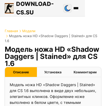
DOWNLOAD-
CS.SU
Главная
Модели
Модель ножа HD «Shadow Daggers | Stained» для CS
1.6
Модель ножа HD «Shadow
Daggers | Stained» для CS
1.6
Описание
Установка
Комментарии
Модель ножа HD «Shadow Daggers | Stained»
для CS 1.6 выполнена в виде двух небольших,
элегантных клинков. Оформление ноже
выполнено в белом цвете, с темными