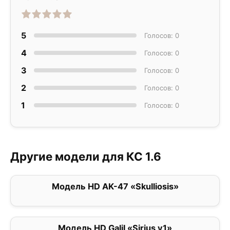
5
Голосов: 0
4
Голосов: 0
3
Голосов: 0
2
Голосов: 0
1
Голосов: 0
Другие модели для КС 1.6
Модель HD AK-47 «Skulliosis»
0
Модель HD Galil «Sirius v1»
0