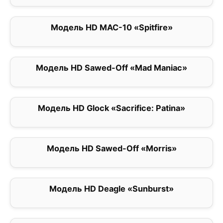
Модель HD MAC-10 «Spitfire»
0
Модель HD Sawed-Off «Mad Maniac»
0
Модель HD Glock «Sacrifice: Patina»
0
Модель HD Sawed-Off «Morris»
0
Модель HD Deagle «Sunburst»
0