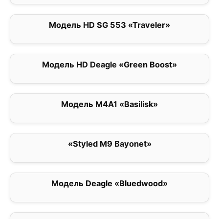
Модель HD SG 553 «Traveler»
0
Модель HD Deagle «Green Boost»
0
Модель M4A1 «Basilisk»
5
«Styled M9 Bayonet»
0
Модель Deagle «Bluedwood»
0