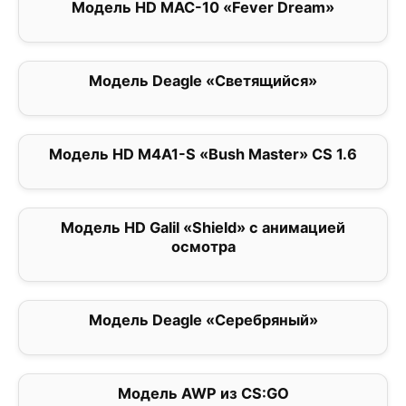
Модель HD MAC-10 «Fever Dream»
0
Модель Deagle «Светящийся»
0
Модель HD M4A1-S «Bush Master» CS 1.6
0
Модель HD Galil «Shield» с анимацией
0
осмотра
Модель Deagle «Серебряный»
0
Модель AWP из CS:GO
0