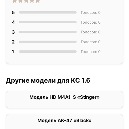
5
Голосов: 0
4
Голосов: 0
3
Голосов: 0
2
Голосов: 0
1
Голосов: 0
Другие модели для КС 1.6
Модель HD M4A1-S «Stinger»
0
Модель AK-47 «Black»
0