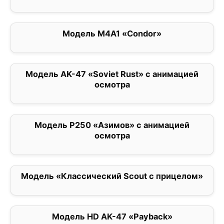
Модель M4A1 «Condor»
0
Модель AK-47 «Soviet Rust» с анимацией
0
осмотра
Модель P250 «Азимов» с анимацией
0
осмотра
Модель «Классический Scout с прицелом»
0
Модель HD AK-47 «Payback»
0