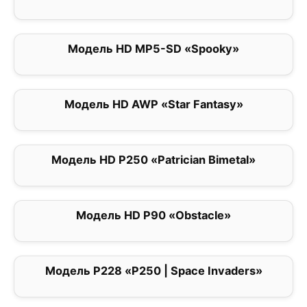
Модель HD MP5-SD «Spooky»
0
Модель HD AWP «Star Fantasy»
0
Модель HD P250 «Patrician Bimetal»
0
Модель HD P90 «Obstacle»
0
Модель P228 «P250 | Space Invaders»
0