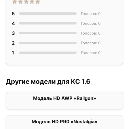
5
Голосов: 0
4
Голосов: 0
3
Голосов: 0
2
Голосов: 0
1
Голосов: 0
Другие модели для КС 1.6
Модель HD AWP «Railgun»
0
Модель HD P90 «Nostalgia»
0