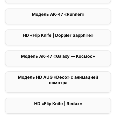
Модель AK-47 «Runner»
0
HD «Flip Knife | Doppler Sapphire»
0
Модель AK-47 «Galaxy — Космос»
0
Модель HD AUG «Deco» с анимацией
0
осмотра
HD «Flip Knife | Redux»
0