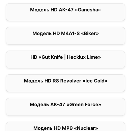
Модель HD AK-47 «Ganesha»
0
Модель HD M4A1-S «Biker»
0
HD «Gut Knife | Hecklux Lime»
0
Модель HD R8 Revolver «Ice Cold»
0
Модель AK-47 «Green Force»
0
Модель HD MP9 «Nuclear»
0