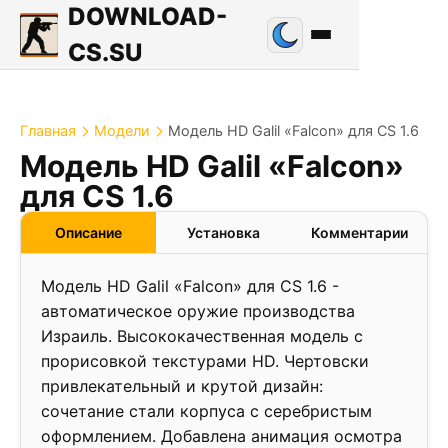
DOWNLOAD-
CS.SU
Главная
Модели
Модель HD Galil «Falcon» для CS 1.6
Модель HD Galil «Falcon»
для CS 1.6
Описание
Установка
Комментарии
Модель HD Galil «Falcon» для CS 1.6 -
автоматическое оружие производства
Израиль. Высококачественная модель с
прорисовкой текстурами HD. Чертовски
привлекательный и крутой дизайн:
сочетание стали корпуса с серебристым
оформлением. Добавлена анимация осмотра