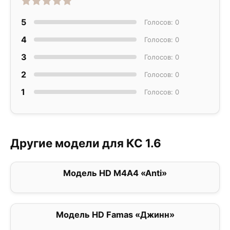
5
Голосов: 0
4
Голосов: 0
3
Голосов: 0
2
Голосов: 0
1
Голосов: 0
Другие модели для КС 1.6
Модель HD M4A4 «Anti»
0
Модель HD Famas «Джинн»
0