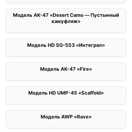
Модель AK-47 «Desert Camo — Пустынный
0
камуфляж»
Модель HD SG-553 «Интеграл»
0
Модель AK-47 «Fire»
0
Модель HD UMP-45 «Scaffold»
0
Модель AWP «Rave»
0