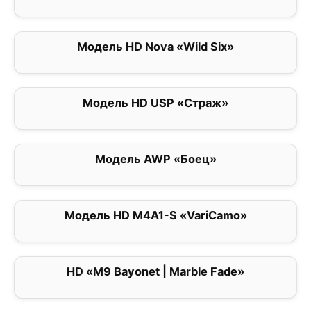
Модель HD Nova «Wild Six»
0
Модель HD USP «Страж»
0
Модель AWP «Боец»
0
Модель HD M4A1-S «VariCamo»
0
HD «M9 Bayonet | Marble Fade»
0