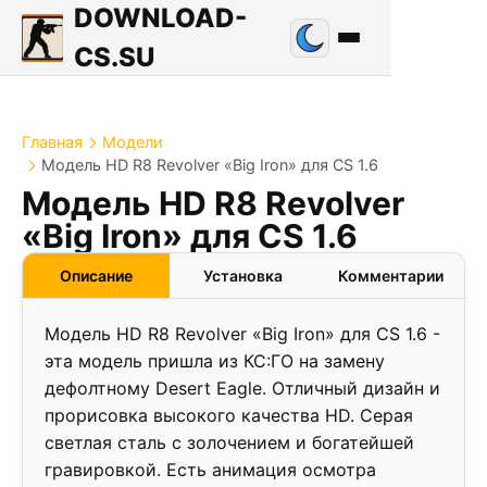
DOWNLOAD-
CS.SU
Главная
Модели
Модель HD R8 Revolver «Big Iron» для CS 1.6
Модель HD R8 Revolver
«Big Iron» для CS 1.6
Описание
Установка
Комментарии
Модель HD R8 Revolver «Big Iron» для CS 1.6 -
эта модель пришла из КС:ГО на замену
дефолтному Desert Eagle. Отличный дизайн и
прорисовка высокого качества HD. Серая
светлая сталь с золочением и богатейшей
гравировкой. Есть анимация осмотра