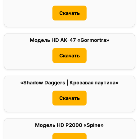
Скачать
Модель HD AK-47 «Gormortra»
0
Скачать
«Shadow Daggers | Кровавая паутина»
0
Скачать
Модель HD P2000 «Spine»
0