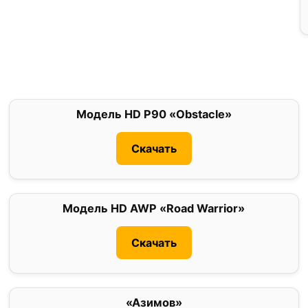
Модель HD P90 «Obstacle»
0
Скачать
Модель HD AWP «Road Warrior»
0
Скачать
«Азимов»
0