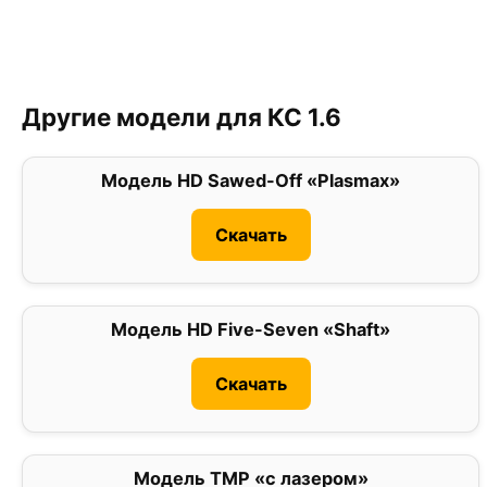
Другие модели для КС 1.6
Модель HD Sawed-Off «Plasmax»
0
Скачать
Модель HD Five-Seven «Shaft»
0
Скачать
Модель TMP «с лазером»
0