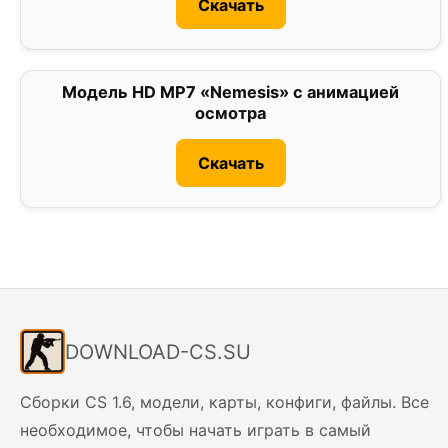
Скачать
Модель HD MP7 «Nemesis» с анимацией
0
осмотра
Скачать
DOWNLOAD-CS.SU
Сборки CS 1.6, модели, карты, конфиги, файлы. Все
необходимое, чтобы начать играть в самый