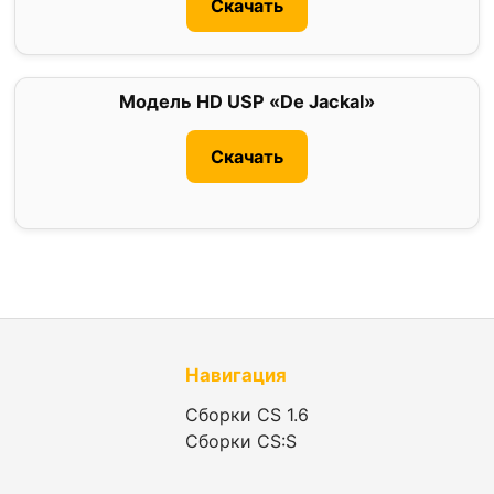
Скачать
Модель HD USP «De Jackal»
0
Скачать
Навигация
Сборки CS 1.6
Сборки CS:S