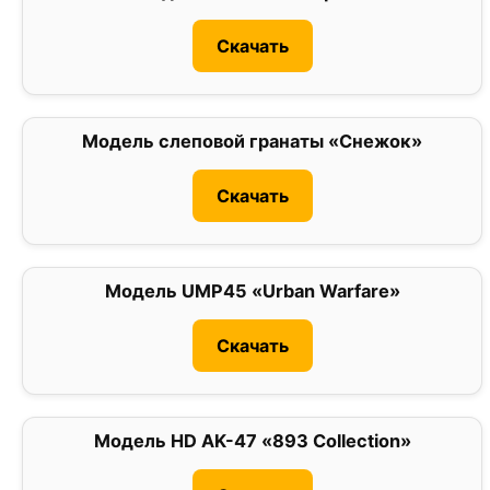
Скачать
Модель слеповой гранаты «Снежок»
0
Скачать
Модель UMP45 «Urban Warfare»
0
Скачать
Модель HD AK-47 «893 Collection»
0