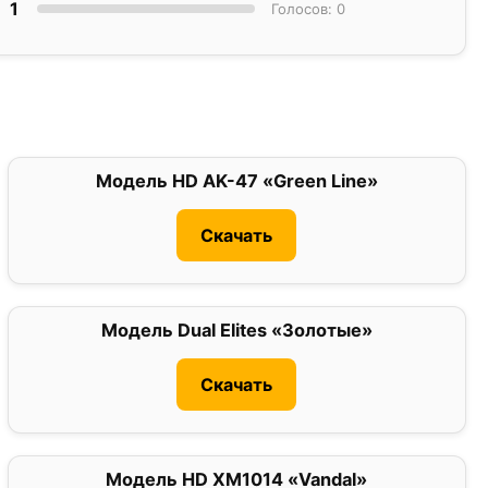
1
Голосов: 0
Модель HD AK-47 «Green Line»
5
Скачать
Модель Dual Elites «Золотые»
0
Скачать
Модель HD XM1014 «Vandal»
0