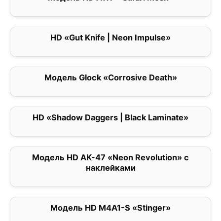
HD «Gut Knife | Neon Impulse»
0
Модель Glock «Corrosive Death»
0
HD «Shadow Daggers | Black Laminate»
0
Модель HD AK-47 «Neon Revolution» с
0
наклейками
Модель HD M4A1-S «Stinger»
0