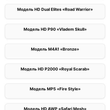
Модель HD Dual Elites «Road Warrior»
0
Модель HD P90 «Vladem Skull»
0
Модель M4A1 «Bronze»
0
Модель HD P2000 «Royal Scarab»
0
Модель MP5 «Fire Style»
0
Модель HD AWP «Safari Mesh»
0