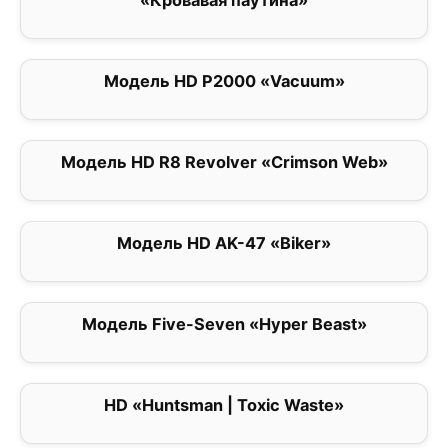
«Кровавая паутина»
0
Модель HD P2000 «Vacuum»
0
Модель HD R8 Revolver «Crimson Web»
0
Модель HD AK-47 «Biker»
0
Модель Five-Seven «Hyper Beast»
0
HD «Huntsman | Toxic Waste»
0