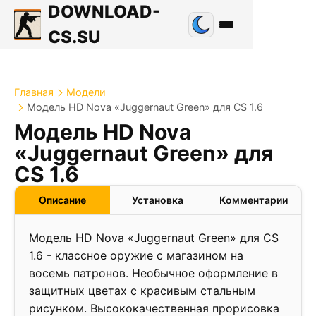
DOWNLOAD-
CS.SU
Главная
Модели
Модель HD Nova «Juggernaut Green» для CS 1.6
Модель HD Nova
«Juggernaut Green» для
CS 1.6
Описание
Установка
Комментарии
Модель HD Nova «Juggernaut Green» для CS
1.6 - классное оружие с магазином на
восемь патронов. Необычное оформление в
защитных цветах с красивым стальным
рисунком. Высококачественная прорисовка