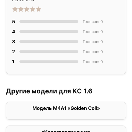
5
Голосов: 0
4
Голосов: 0
3
Голосов: 0
2
Голосов: 0
1
Голосов: 0
Другие модели для КС 1.6
Модель M4A1 «Golden Coil»
0