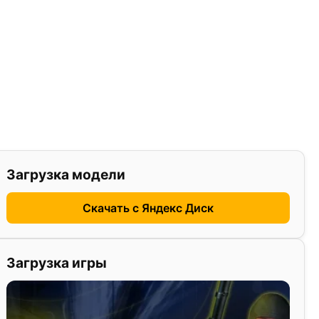
Загрузка модели
Скачать с Яндекс Диск
Загрузка игры