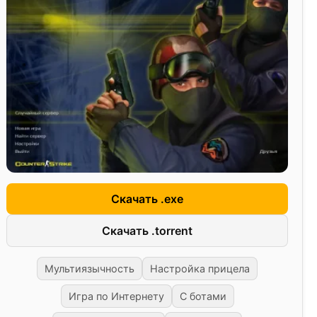
Скачать .exe
Скачать .torrent
Мультиязычность
Настройка прицела
Игра по Интернету
С ботами