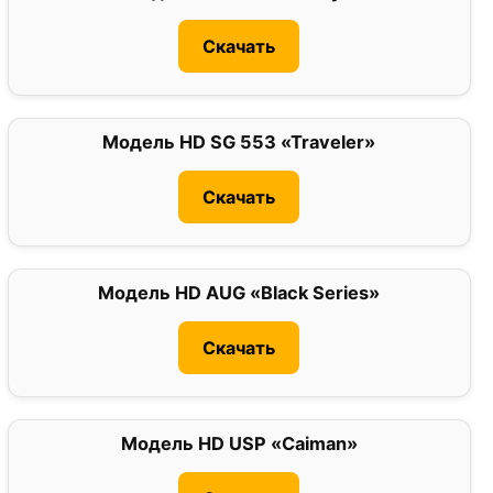
Скачать
Модель HD SG 553 «Traveler»
0
Скачать
Модель HD AUG «Black Series»
0
Скачать
Модель HD USP «Caiman»
0