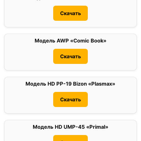
Скачать
Модель AWP «Comic Book»
0
Скачать
Модель HD PP-19 Bizon «Plasmax»
0
Скачать
Модель HD UMP-45 «Primal»
0