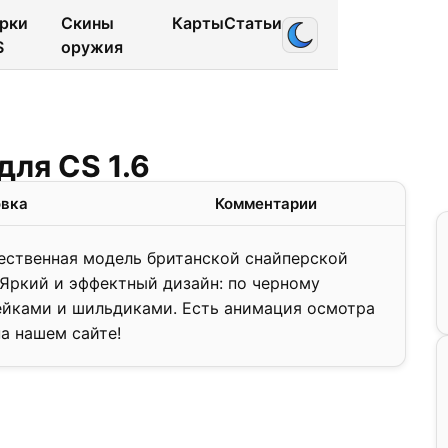
рки
Скины
Карты
Статьи
S
оружия
ля CS 1.6
овка
Комментарии
чественная модель британской снайперской
 Яркий и эффектный дизайн: по черному
нейками и шильдиками. Есть анимация осмотра
а нашем сайте!