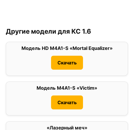
Другие модели для КС 1.6
Модель HD M4A1-S «Mortal Equalizer»
0
Скачать
Модель M4A1-S «Victim»
0
Скачать
«Лазерный меч»
0