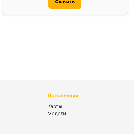
Скачать
Дополнения
Карты
Модели