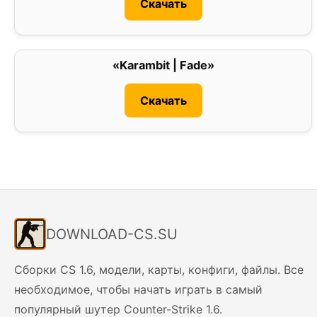
Скачать
«Karambit | Fade»
0
Скачать
DOWNLOAD-CS.SU
Сборки CS 1.6, модели, карты, конфиги, файлы. Все
необходимое, чтобы начать играть в самый
популярный шутер Counter-Strike 1.6.