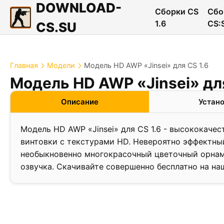
DOWNLOAD-
Сборки CS
Сбо
1.6
CS:
CS.SU
Главная
Модели
Модель HD AWP «Jinsei» для CS 1.6
Модель HD AWP «Jinsei» для
Описание
Устан
Модель HD AWP «Jinsei» для CS 1.6 - высококаче
винтовки с текстурами HD. Невероятно эффектны
необыкновенно многокрасочный цветочный орнаме
озвучка. Скачивайте совершенно бесплатно на на