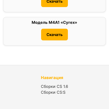
Скачать
Модель M4A1 «Cyrex»
0
Скачать
Навигация
Сборки CS 1.6
Сборки CS:S