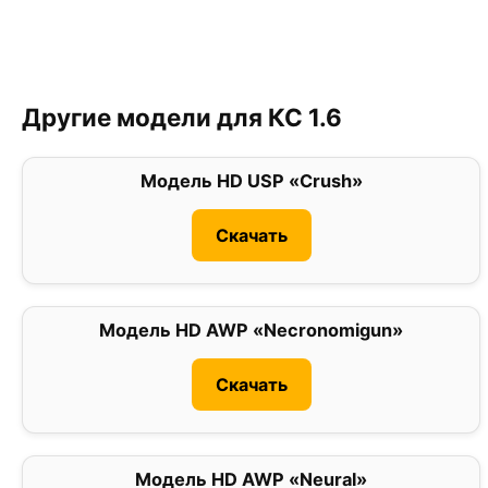
Другие модели для КС 1.6
Модель HD USP «Crush»
0
Скачать
Модель HD AWP «Necronomigun»
0
Скачать
Модель HD AWP «Neural»
0