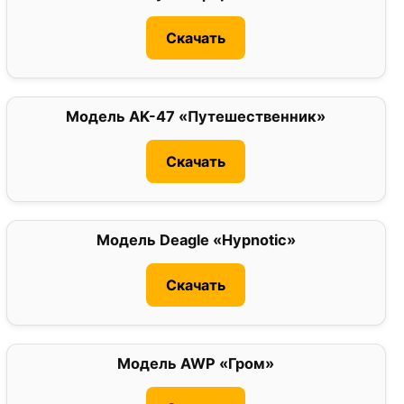
Скачать
Модель AK-47 «Путешественник»
0
Скачать
Модель Deagle «Hypnotic»
0
Скачать
Модель AWP «Гром»
0