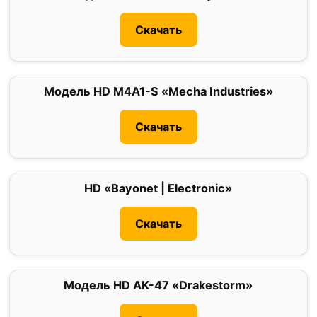
Скачать
Модель HD M4A1-S «Mecha Industries»
0
Скачать
HD «Bayonet | Electronic»
0
Скачать
Модель HD AK-47 «Drakestorm»
0