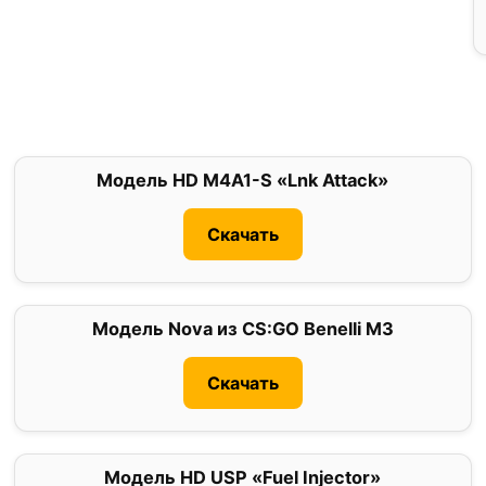
Модель HD M4A1-S «Lnk Attack»
0
Скачать
Модель Nova из CS:GO Benelli M3
0
Скачать
Модель HD USP «Fuel Injector»
0