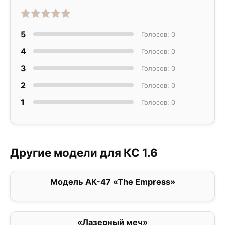
5
Голосов: 0
4
Голосов: 0
3
Голосов: 0
2
Голосов: 0
1
Голосов: 0
Другие модели для КС 1.6
Модель AK-47 «The Empress»
0
«Лазерный меч»
0