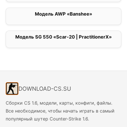
Модель AWP «Banshee»
0
Модель SG 550 «Scar-20 | PractitionerX»
0
DOWNLOAD-CS.SU
Сборки CS 1.6, модели, карты, конфиги, файлы.
Все необходимое, чтобы начать играть в самый
популярный шутер Counter-Strike 1.6.