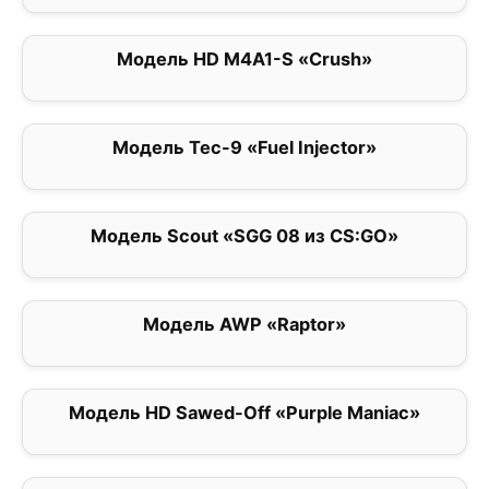
Модель HD M4A1-S «Crush»
0
Модель Tec-9 «Fuel Injector»
0
Модель Scout «SGG 08 из CS:GO»
0
Модель AWP «Raptor»
0
Модель HD Sawed-Off «Purple Maniac»
0