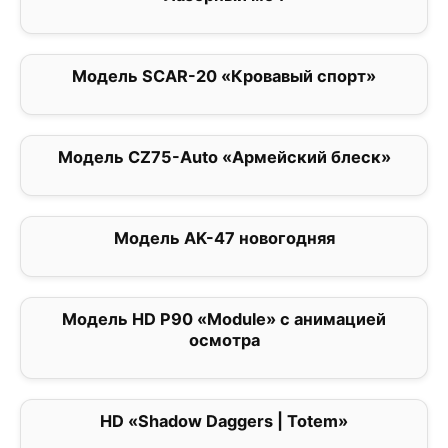
Модель SCAR-20 «Кровавый спорт»
3
Модель CZ75-Auto «Армейский блеск»
0
Модель AK-47 новогодняя
0
Модель HD P90 «Module» с анимацией
0
осмотра
HD «Shadow Daggers | Totem»
0