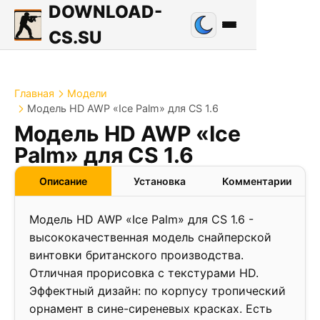
DOWNLOAD-
CS.SU
Главная
Модели
Модель HD AWP «Ice Palm» для CS 1.6
Модель HD AWP «Ice
Palm» для CS 1.6
Описание
Установка
Комментарии
Модель HD AWP «Ice Palm» для CS 1.6 -
высококачественная модель снайперской
винтовки британского производства.
Отличная прорисовка с текстурами HD.
Эффектный дизайн: по корпусу тропический
орнамент в сине-сиреневых красках. Есть