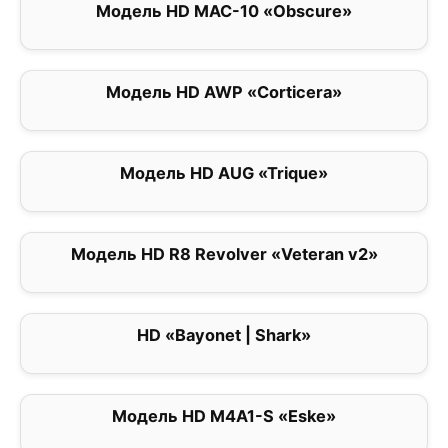
Модель HD MAC-10 «Obscure»
0
Модель HD AWP «Corticera»
0
Модель HD AUG «Trique»
0
Модель HD R8 Revolver «Veteran v2»
0
HD «Bayonet | Shark»
0
Модель HD M4A1-S «Eske»
0