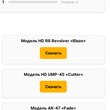
1
Голосов: 0
Модель HD R8 Revolver «Blaze»
0
Скачать
Модель HD UMP-45 «Cutter»
0
Скачать
Модель AK-47 «Fade»
0