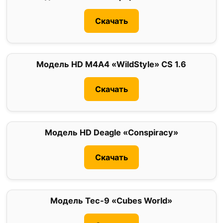
Скачать
Модель HD M4A4 «WildStyle» CS 1.6
0
Скачать
Модель HD Deagle «Conspiracy»
0
Скачать
Модель Tec-9 «Cubes World»
0