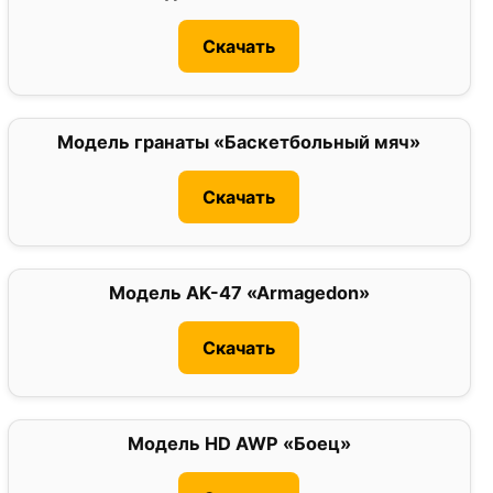
Скачать
Модель гранаты «Баскетбольный мяч»
0
Скачать
Модель AK-47 «Armagedon»
0
Скачать
Модель HD AWP «Боец»
0