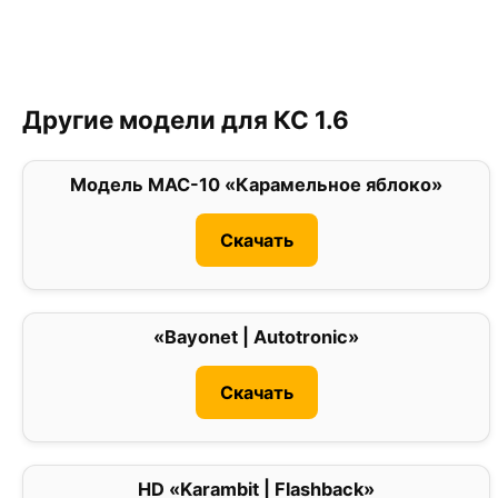
Другие модели для КС 1.6
Модель MAC-10 «Карамельное яблоко»
0
Скачать
«Bayonet | Autotronic»
3
Скачать
HD «Karambit | Flashback»
0