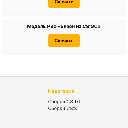
Скачать
Модель P90 «Бизон из CS:GO»
0
Скачать
Навигация
Сборки CS 1.6
Сборки CS:S