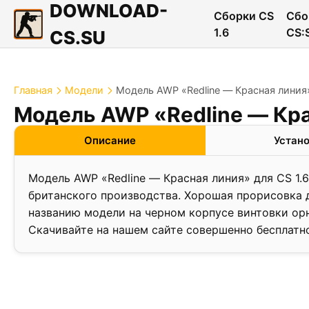
DOWNLOAD-
Сборки CS
Сбо
1.6
CS:
CS.SU
Главная
Модели
Модель AWP «Redline — Красная линия»
Модель AWP «Redline — Кра
Описание
Устан
Модель AWP «Redline — Красная линия» для CS 1.6
британского производства. Хорошая прорисовка 
названию модели на черном корпусе винтовки ор
Скачивайте на нашем сайте совершенно бесплатн