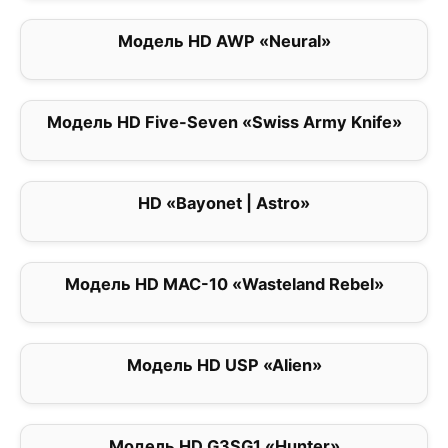
Модель HD AWP «Neural»
0
Модель HD Five-Seven «Swiss Army Knife»
0
HD «Bayonet | Astro»
0
Модель HD MAC-10 «Wasteland Rebel»
0
Модель HD USP «Alien»
0
Модель HD G3SG1 «Hunter»
0