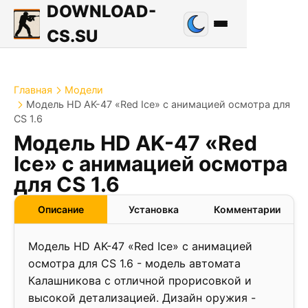
DOWNLOAD-
CS.SU
Главная
Модели
Модель HD AK-47 «Red Ice» с анимацией осмотра для
CS 1.6
Модель HD AK-47 «Red
Ice» с анимацией осмотра
для CS 1.6
Описание
Установка
Комментарии
Модель HD AK-47 «Red Ice» с анимацией
осмотра для CS 1.6 - модель автомата
Калашникова с отличной прорисовкой и
высокой детализацией. Дизайн оружия -