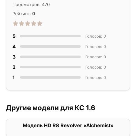
Просмотров: 470
Рейтинг:
0
5
Голосов: 0
4
Голосов: 0
3
Голосов: 0
2
Голосов: 0
1
Голосов: 0
Другие модели для КС 1.6
Модель HD R8 Revolver «Alchemist»
0