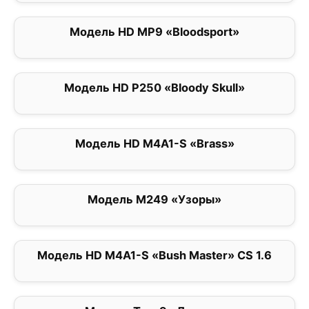
Модель HD MP9 «Bloodsport»
0
Модель HD P250 «Bloody Skull»
0
Модель HD M4A1-S «Brass»
0
Модель M249 «Узоры»
0
Модель HD M4A1-S «Bush Master» CS 1.6
0