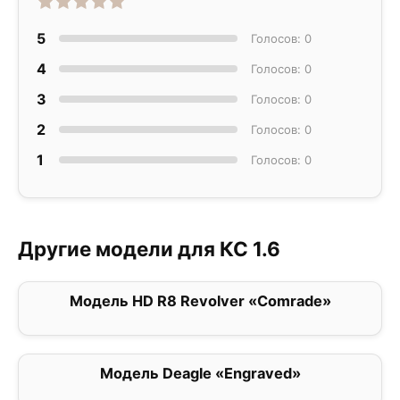
5
Голосов: 0
4
Голосов: 0
3
Голосов: 0
2
Голосов: 0
1
Голосов: 0
Другие модели для КС 1.6
Модель HD R8 Revolver «Comrade»
0
Модель Deagle «Engraved»
0