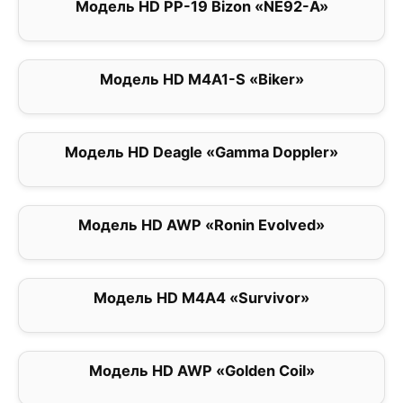
Модель HD PP-19 Bizon «NE92-A»
0
Модель HD M4A1-S «Biker»
0
Модель HD Deagle «Gamma Doppler»
0
Модель HD AWP «Ronin Evolved»
0
Модель HD M4A4 «Survivor»
0
Модель HD AWP «Golden Coil»
0