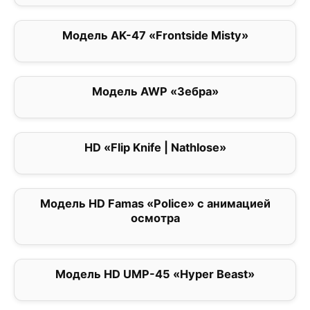
Модель AK-47 «Frontside Misty»
0
Модель AWP «Зебра»
0
HD «Flip Knife | Nathlose»
0
Модель HD Famas «Police» с анимацией
0
осмотра
Модель HD UMP-45 «Hyper Beast»
0