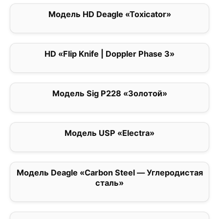
Модель HD Deagle «Toxicator»
0
HD «Flip Knife | Doppler Phase 3»
0
Модель Sig P228 «Золотой»
0
Модель USP «Electra»
0
Модель Deagle «Carbon Steel — Углеродистая
0
сталь»