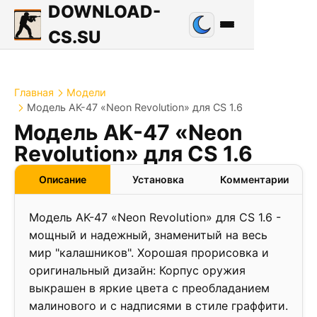
DOWNLOAD-
CS.SU
Главная
Модели
Модель AK-47 «Neon Revolution» для CS 1.6
Модель AK-47 «Neon
Revolution» для CS 1.6
Описание
Установка
Комментарии
Модель AK-47 «Neon Revolution» для CS 1.6 -
мощный и надежный, знаменитый на весь
мир "калашников". Хорошая прорисовка и
оригинальный дизайн: Корпус оружия
выкрашен в яркие цвета с преобладанием
малинового и с надписями в стиле граффити.