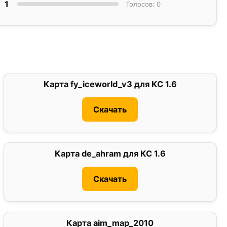
1
Голосов: 0
Карта fy_iceworld_v3 для КС 1.6
1
Скачать
Карта de_ahram для КС 1.6
0
Скачать
Карта aim_map_2010
0