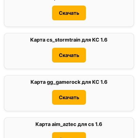
Скачать
Карта cs_stormtrain для КС 1.6
0
Скачать
Карта gg_gamerock для КС 1.6
5
Скачать
Карта aim_aztec для cs 1.6
0