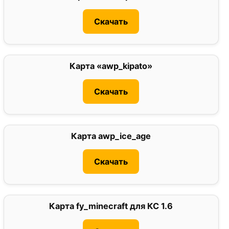
Скачать
Карта «awp_kipato»
0
Скачать
Карта awp_ice_age
0
Скачать
Карта fy_minecraft для КС 1.6
5