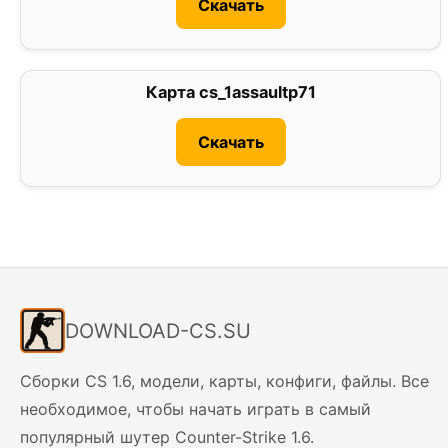
Скачать
Карта cs_1assaultp71
3
Скачать
DOWNLOAD-CS.SU
Сборки CS 1.6, модели, карты, конфиги, файлы. Все
необходимое, чтобы начать играть в самый
популярный шутер Counter-Strike 1.6.