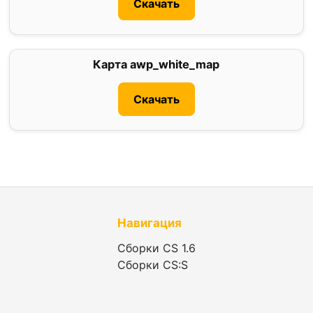
Скачать
Карта awp_white_map
0
Скачать
Навигация
Сборки CS 1.6
Сборки CS:S