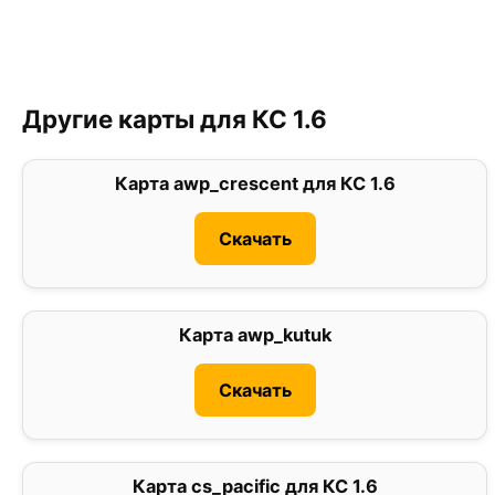
Другие карты для КС 1.6
Карта awp_crescent для КС 1.6
1.5
Скачать
Карта awp_kutuk
0
Скачать
Карта cs_pacific для КС 1.6
0