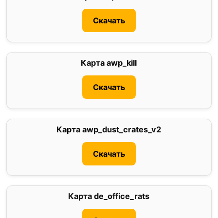
Скачать
Карта awp_kill
5
Скачать
Карта awp_dust_crates_v2
0
Скачать
Карта de_office_rats
1