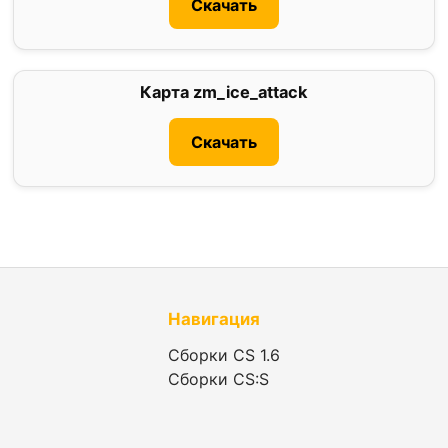
Скачать
Карта zm_ice_attack
0
Скачать
Навигация
Сборки CS 1.6
Сборки CS:S