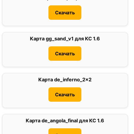
Скачать
Карта gg_sand_v1 для КС 1.6
5
Скачать
Карта de_inferno_2x2
0
Скачать
Карта de_angola_final для КС 1.6
0