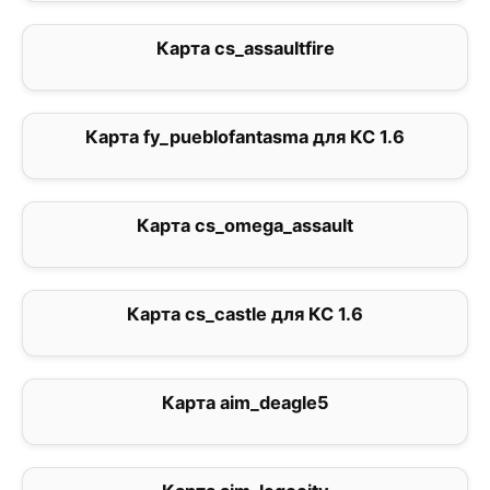
Карта cs_assaultfire
0
Карта fy_pueblofantasma для КС 1.6
0
Карта cs_omega_assault
3.7
Карта cs_castle для КС 1.6
2.6
Карта aim_deagle5
0