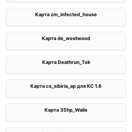
Карта zm_infected_house
1
Карта de_westwood
4
Карта Deathrun_Tok
4.3
Карта cs_sibiria_ap для КС 1.6
3.4
Карта 35hp_Walle
4