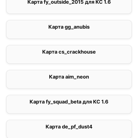
Карта fy_outside_2015 для КС 1.6
0
Карта gg_anubis
0
Карта cs_crackhouse
0
Карта aim_neon
5
Карта fy_squad_beta для КС 1.6
0
Карта de_pf_dust4
0