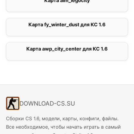
Карта aim_legocity
3.7
Карта fy_winter_dust для КС 1.6
0
Карта awp_city_center для КС 1.6
0
DOWNLOAD-CS.SU
Сборки CS 1.6, модели, карты, конфиги, файлы.
Все необходимое, чтобы начать играть в самый