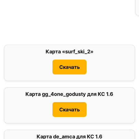
Карта «surf_ski_2»
4.5
Скачать
Карта gg_4one_godusty для КС 1.6
5
Скачать
Карта de_amca для КС 1.6
0