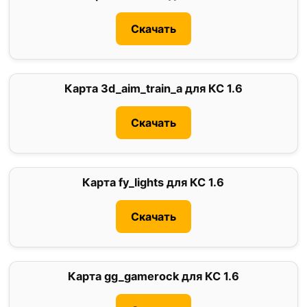
Скачать
Карта 3d_aim_train_a для КС 1.6
0
Скачать
Карта fy_lights для КС 1.6
0
Скачать
Карта gg_gamerock для КС 1.6
5