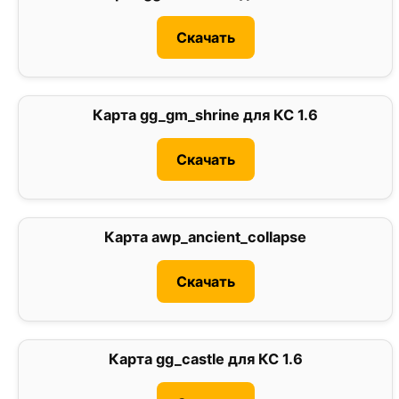
Скачать
Карта gg_gm_shrine для КС 1.6
0
Скачать
Карта awp_ancient_collapse
0
Скачать
Карта gg_castle для КС 1.6
0