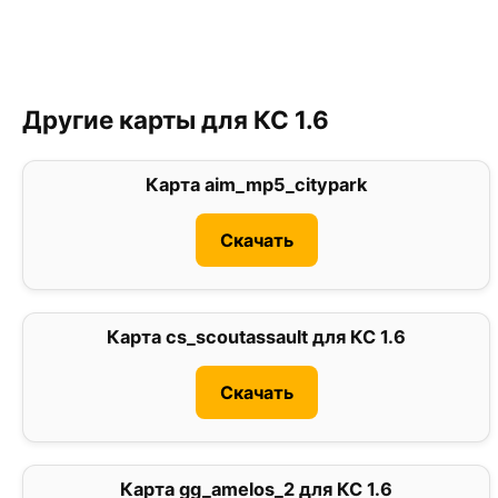
Другие карты для КС 1.6
Карта aim_mp5_citypark
5
Скачать
Карта cs_scoutassault для КС 1.6
2.9
Скачать
Карта gg_amelos_2 для КС 1.6
0