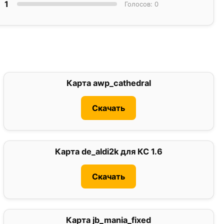
1
Голосов: 0
Карта awp_cathedral
0
Скачать
Карта de_aldi2k для КС 1.6
0
Скачать
Карта jb_mania_fixed
5