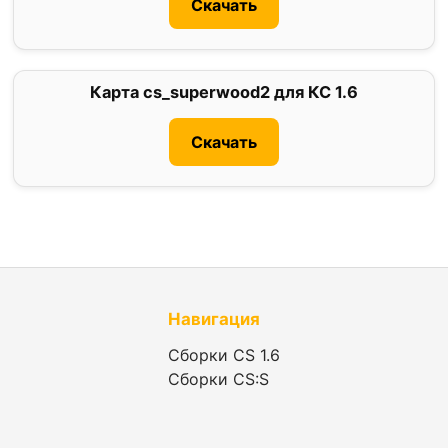
Скачать
Карта cs_superwood2 для КС 1.6
4
Скачать
Навигация
Сборки CS 1.6
Сборки CS:S