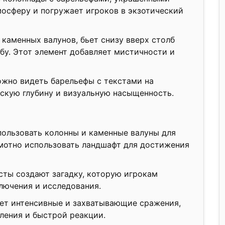
мосферу и погружает игроков в экзотический
и каменных валунов, бьет снизу вверх столб
бу. Этот элемент добавляет мистичности и
ожно видеть барельефы с текстами на
ескую глубину и визуальную насыщенность.
пользовать колонны и каменные валуны для
амотно использовать ландшафт для достижения
ксты создают загадку, которую игрокам
ключения и исследования.
ает интенсивные и захватывающие сражения,
ления и быстрой реакции.