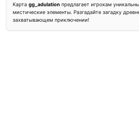
Карта
gg_adulation
предлагает игрокам уникальн
мистические элементы. Разгадайте загадку древн
захватывающем приключении!