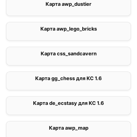
Карта awp_dustier
0
Карта awp_lego_bricks
0
Карта css_sandcavern
0
Карта gg_chess для КС 1.6
0
Карта de_ecstasy для КС 1.6
0
Карта awp_map
5