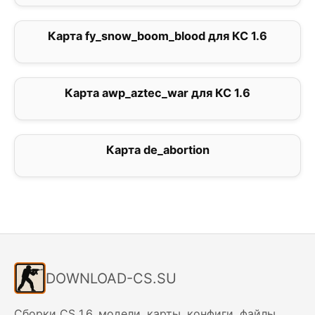
Карта fy_snow_boom_blood для КС 1.6
3
Карта awp_aztec_war для КС 1.6
0
Карта de_abortion
0
DOWNLOAD-CS.SU
Сборки CS 1.6, модели, карты, конфиги, файлы.