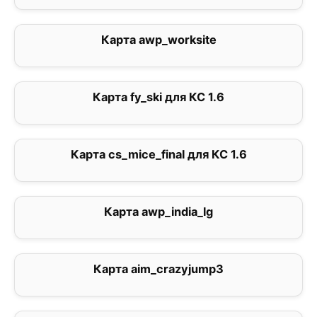
Карта awp_worksite
4
Карта fy_ski для КС 1.6
3.4
Карта cs_mice_final для КС 1.6
0
Карта awp_india_lg
0
Карта aim_crazyjump3
0