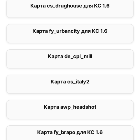
Карта cs_drughouse для КС 1.6
0
Карта fy_urbancity для КС 1.6
0
Карта de_cpl_mill
5
Карта cs_italy2
0
Карта awp_headshot
0
Карта fy_brapo для КС 1.6
3