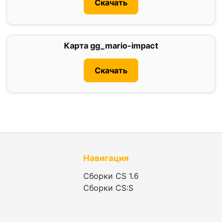
Скачать
Карта gg_mario-impact
0
Скачать
Навигация
Сборки CS 1.6
Сборки CS:S