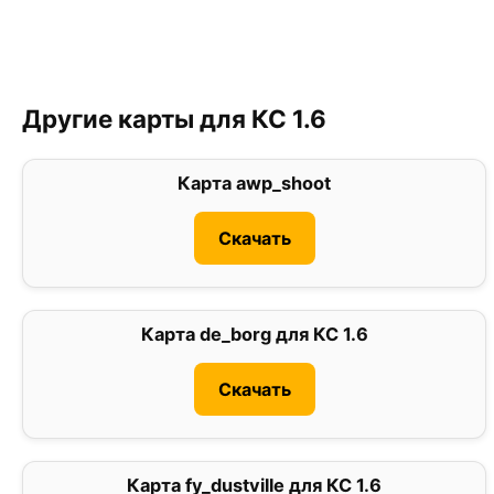
Другие карты для КС 1.6
Карта awp_shoot
0
Скачать
Карта de_borg для КС 1.6
0
Скачать
Карта fy_dustville для КС 1.6
0