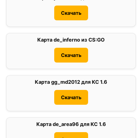
Скачать
Карта de_inferno из CS:GO
3
Скачать
Карта gg_md2012 для КС 1.6
0
Скачать
Карта de_area96 для КС 1.6
0