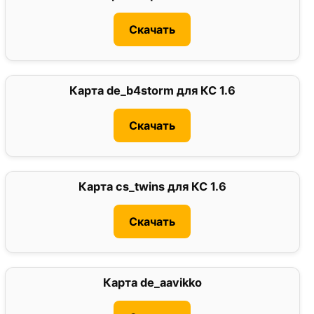
Скачать
Карта de_b4storm для КС 1.6
0
Скачать
Карта cs_twins для КС 1.6
3
Скачать
Карта de_aavikko
3.5