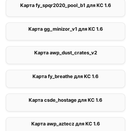
Карта fy_spqr2020_pool_b1 для КС 1.6
2.5
Карта gg_minizor_v1 для КС 1.6
0
Карта awp_dust_crates_v2
0
Карта fy_breathe для КС 1.6
0
Карта csde_hostage для КС 1.6
3.5
Карта awp_aztecz для КС 1.6
0