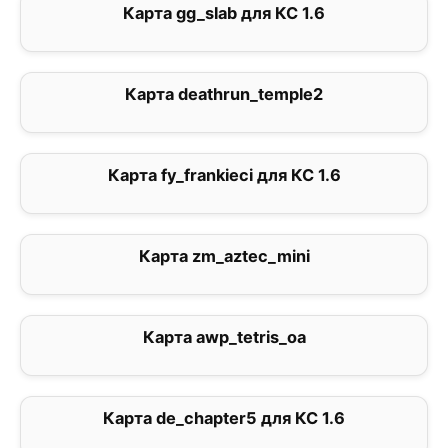
Карта gg_slab для КС 1.6
0
Карта deathrun_temple2
0
Карта fy_frankieci для КС 1.6
5
Карта zm_aztec_mini
4
Карта awp_tetris_oa
4
Карта de_chapter5 для КС 1.6
0