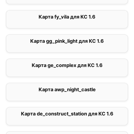
Карта fy_vila для КС 1.6
0
Карта gg_pink_light для КС 1.6
0
Карта ge_complex для КС 1.6
0
Карта awp_night_castle
0
Карта de_construct_station для КС 1.6
0