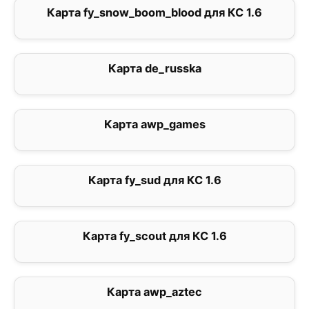
Карта fy_snow_boom_blood для КС 1.6
3
Карта de_russka
5
Карта awp_games
0
Карта fy_sud для КС 1.6
0
Карта fy_scout для КС 1.6
0
Карта awp_aztec
0