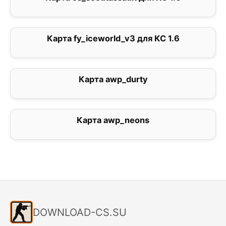
Карта fy_iceworld_v3 для КС 1.6
1
Карта awp_durty
0
Карта awp_neons
5
DOWNLOAD-CS.SU