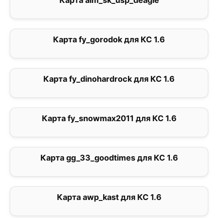
Карта aim_sk_usp_deagle
2.8
Карта fy_gorodok для КС 1.6
0
Карта fy_dinohardrock для КС 1.6
1
Карта fy_snowmax2011 для КС 1.6
1
Карта gg_33_goodtimes для КС 1.6
0
Карта awp_kast для КС 1.6
1