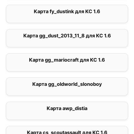
Карта fy_dustink для КС 1.6
0
Карта gg_dust_2013_11_8 для КС 1.6
0
Карта gg_mariocraft для КС 1.6
0
Карта gg_oldworld_slonoboy
0
Карта awp_distia
3
Карта cs_scoutassault для КС 1.6
2.9