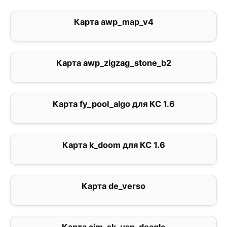
Карта awp_map_v4
4.7
Карта awp_zigzag_stone_b2
0
Карта fy_pool_algo для КС 1.6
0
Карта k_doom для КС 1.6
3
Карта de_verso
5