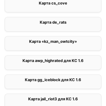
Карта cs_cove
3.7
Карта de_rats
5
Карта «kz_man_owtcity»
5
Карта awp_highrated для КС 1.6
0
Карта gg_iceblock для КС 1.6
0
Карта jail_riot3 для КС 1.6
3.5