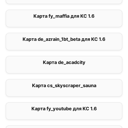
Карта fy_maffia для КС 1.6
1
Карта de_azrain_1bt_beta для КС 1.6
0
Карта de_acadcity
0
Карта cs_skyscraper_sauna
1
Карта fy_youtube для КС 1.6
0