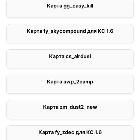
Карта gg_easy_kill
0
Карта fy_skycompound для КС 1.6
3.5
Карта cs_airduel
0
Карта awp_2camp
3.5
Карта zm_dust2_new
0
Карта fy_zdec для КС 1.6
0