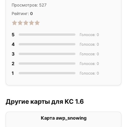
Просмотров: 527
Рейтинг:
0
5
Голосов: 0
4
Голосов: 0
3
Голосов: 0
2
Голосов: 0
1
Голосов: 0
Другие карты для КС 1.6
Карта awp_snowing
1