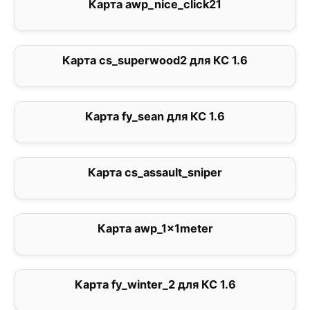
Карта awp_nice_click21
0
Карта cs_superwood2 для КС 1.6
4
Карта fy_sean для КС 1.6
0
Карта cs_assault_sniper
0
Карта awp_1x1meter
3
Карта fy_winter_2 для КС 1.6
0