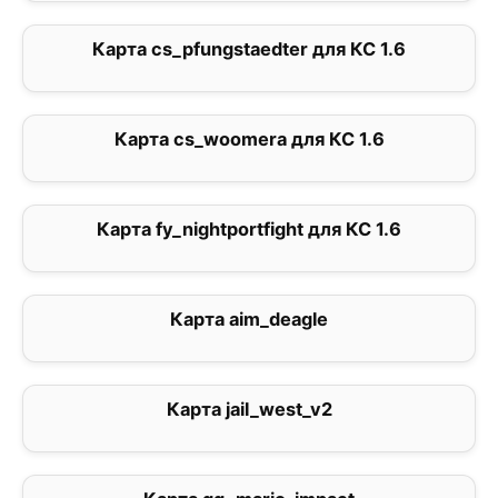
Карта cs_pfungstaedter для КС 1.6
0
Карта cs_woomera для КС 1.6
1
Карта fy_nightportfight для КС 1.6
0
Карта aim_deagle
2.8
Карта jail_west_v2
4