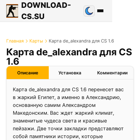
DOWNLOAD-
CS.SU
Главная
Карты
Карта de_alexandra для CS 1.6
Карта de_alexandra для CS
1.1
1.6
❮
❯
Описание
Установка
Комментарии
Карта de_alexandra для CS 1.6 перенесет вас
в жаркий Египет, а именно в Александрию,
основанную самим Александром
Македонским. Вас ждет жаркий климат,
знаменитые чудеса света и красивые
пейзажи. Две точки закладки представляют
собой памятники истории, которые