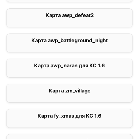
Карта awp_defeat2
5
Карта awp_battleground_night
0
Карта awp_naran для КС 1.6
0
Карта zm_village
1
Карта fy_xmas для КС 1.6
2