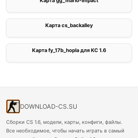
Карта gg_mario-impact
0
Карта cs_backalley
5
Карта fy_17b_hopla для КС 1.6
1
DOWNLOAD-CS.SU
Сборки CS 1.6, модели, карты, конфиги, файлы.
Все необходимое, чтобы начать играть в самый