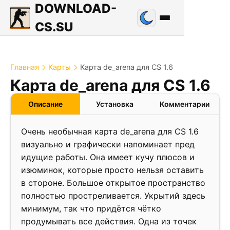
DOWNLOAD-
CS.SU
Главная
Карты
Карта de_arena для CS 1.6
1.1
Карта de_arena для CS 1.6
❮
❯
Описание
Установка
Комментарии
Очень необычная карта de_arena для CS 1.6
визуально и графически напоминает пред
идущие работы. Она имеет кучу плюсов и
изюминок, которые просто нельзя оставить
в стороне. Большое открытое пространство
полностью простреливается. Укрытий здесь
минимум, так что придётся чётко
продумывать все действия. Одна из точек