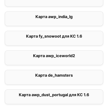
Карта awp_india_lg
0
Карта fy_snowoot для КС 1.6
2
Карта awp_iceworld2
5
Карта de_hamsters
0
Карта awp_dust_portugal для КС 1.6
0