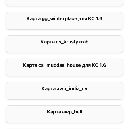
Карта gg_winterplace для КС 1.6
0
Карта cs_krustykrab
0
Карта cs_muddas_house для КС 1.6
2
Карта awp_india_cv
5
Карта awp_hell
0