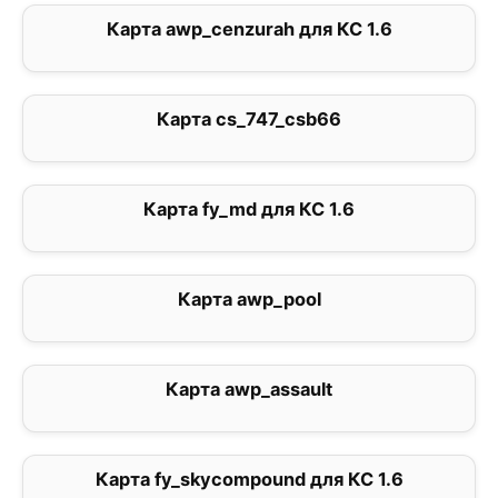
Карта awp_cenzurah для КС 1.6
0
Карта cs_747_csb66
1
Карта fy_md для КС 1.6
0
Карта awp_pool
0
Карта awp_assault
5
Карта fy_skycompound для КС 1.6
3.5