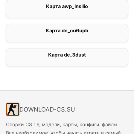
Карта awp_insilio
0
Карта de_cu6upb
1.5
Карта de_3dust
3
DOWNLOAD-CS.SU
Сборки CS 1.6, модели, карты, конфиги, файлы.
Все необходимое, чтобы начать играть в самый