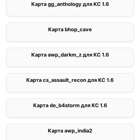
Карта gg_anthology для КС 1.6
5
Карта bhop_cave
4
Карта awp_darkm_z для КС 1.6
5
Карта cs_assault_recon для КС 1.6
2.7
Карта de_b4storm для КС 1.6
0
Карта awp_india2
5