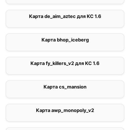
Карта de_aim_aztec для КС 1.6
0
Карта bhop_iceberg
5
Карта fy_killers_v2 для КС 1.6
0
Карта cs_mansion
0
Карта awp_monopoly_v2
3.5