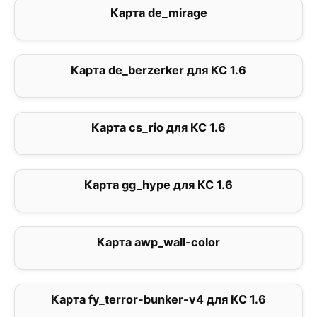
Карта de_mirage
2
Карта de_berzerker для КС 1.6
0
Карта cs_rio для КС 1.6
4
Карта gg_hype для КС 1.6
0
Карта awp_wall-color
0
Карта fy_terror-bunker-v4 для КС 1.6
0