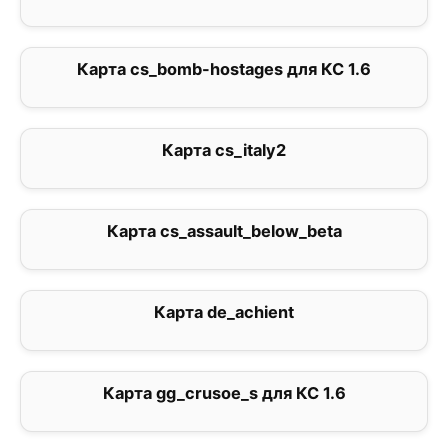
Карта cs_bomb-hostages для КС 1.6
2.6
Карта cs_italy2
0
Карта cs_assault_below_beta
2
Карта de_achient
0
Карта gg_crusoe_s для КС 1.6
0