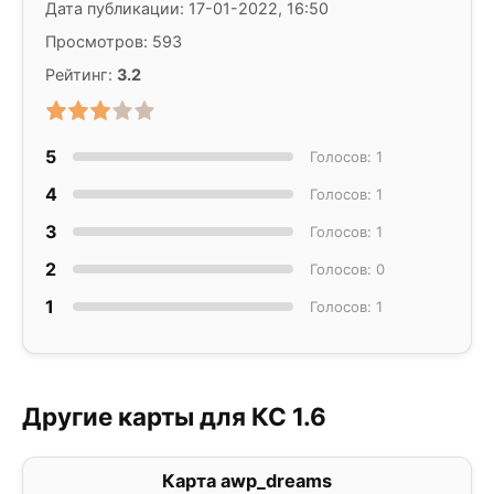
Дата публикации: 17-01-2022, 16:50
Просмотров: 593
Рейтинг:
3.2
5
Голосов: 1
4
Голосов: 1
3
Голосов: 1
2
Голосов: 0
1
Голосов: 1
Другие карты для КС 1.6
Карта awp_dreams
5