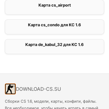
Карта cs_airport
0
Карта cs_condo для КС 1.6
2.8
Карта de_kabul_32 для КС 1.6
0
DOWNLOAD-CS.SU
Сборки CS 1.6, модели, карты, конфиги, файлы.
Все необходимое, чтобы начать играть в самый