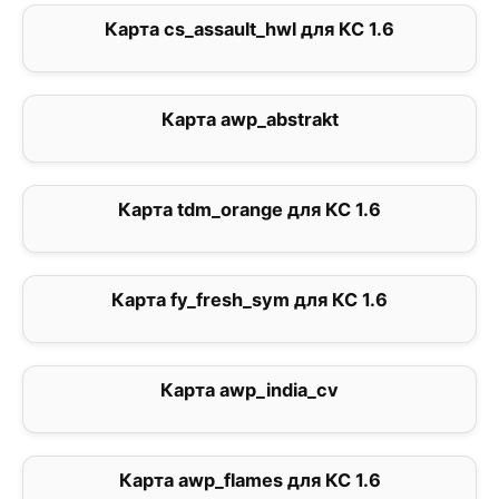
Карта cs_assault_hwl для КС 1.6
0
Карта awp_abstrakt
0
Карта tdm_orange для КС 1.6
0
Карта fy_fresh_sym для КС 1.6
0
Карта awp_india_cv
5
Карта awp_flames для КС 1.6
0