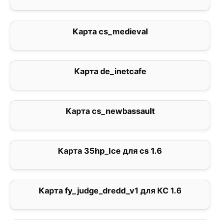
Карта cs_medieval
0
Карта de_inetcafe
5
Карта cs_newbassault
0
Карта 35hp_Ice для cs 1.6
2
Карта fy_judge_dredd_v1 для КС 1.6
1