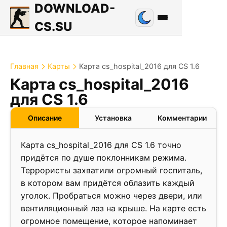
DOWNLOAD-
CS.SU
Главная
Карты
Карта cs_hospital_2016 для CS 1.6
Карта cs_hospital_2016
1.1
для CS 1.6
❮
❯
Описание
Установка
Комментарии
Карта cs_hospital_2016 для CS 1.6 точно
придётся по душе поклонникам режима.
Террористы захватили огромный госпиталь,
в котором вам придётся облазить каждый
уголок. Пробраться можно через двери, или
вентиляционный лаз на крыше. На карте есть
огромное помещение, которое напоминает