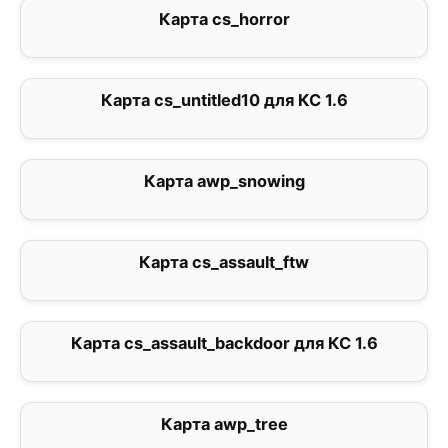
Карта cs_horror
0
Карта cs_untitled10 для КС 1.6
2.8
Карта awp_snowing
1
Карта cs_assault_ftw
0
Карта cs_assault_backdoor для КС 1.6
0
Карта awp_tree
0