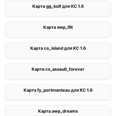
Карта gg_kolf для КС 1.6
0
Карта awp_flit
5
Карта cs_island для КС 1.6
5
Карта cs_assault_forever
0
Карта fy_portmanteau для КС 1.6
5
Карта awp_dreams
5