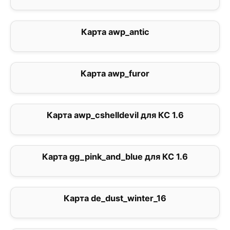
Карта awp_antic
0
Карта awp_furor
5
Карта awp_cshelldevil для КС 1.6
0
Карта gg_pink_and_blue для КС 1.6
0
Карта de_dust_winter_16
0