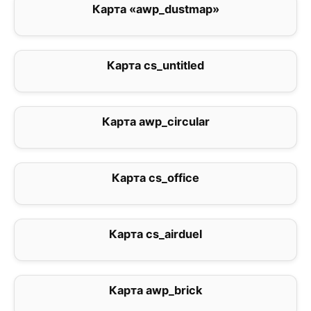
Карта «awp_dustmap»
1
Карта cs_untitled
2.5
Карта awp_circular
5
Карта cs_office
2
Карта cs_airduel
0
Карта awp_brick
0