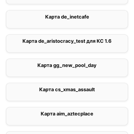
Карта de_inetcafe
5
Карта de_aristocracy_test для КС 1.6
0
Карта gg_new_pool_day
0
Карта cs_xmas_assault
0
Карта aim_aztecplace
0