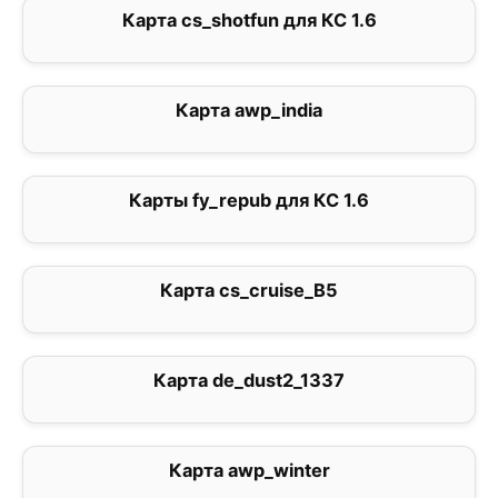
Карта cs_shotfun для КС 1.6
0
Карта awp_india
5
Карты fy_repub для КС 1.6
2.5
Карта cs_сruise_B5
0
Карта de_dust2_1337
5
Карта awp_winter
5