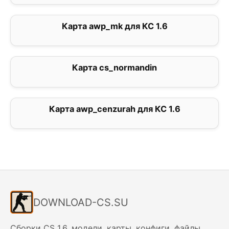
Карта awp_mk для КС 1.6
2
Карта cs_normandin
0
Карта awp_cenzurah для КС 1.6
0
DOWNLOAD-CS.SU
Сборки CS 1.6, модели, карты, конфиги, файлы.