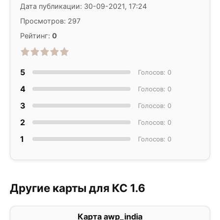
Дата публикации: 30-09-2021, 17:24
Просмотров: 297
Рейтинг:
0
5
Голосов: 0
4
Голосов: 0
3
Голосов: 0
2
Голосов: 0
1
Голосов: 0
Другие карты для КС 1.6
Карта awp_india
5