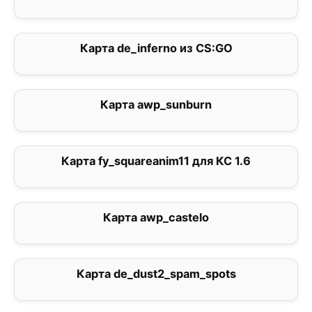
Карта de_inferno из CS:GO
3
Карта awp_sunburn
0
Карта fy_squareanim11 для КС 1.6
1
Карта awp_castelo
0
Карта de_dust2_spam_spots
3