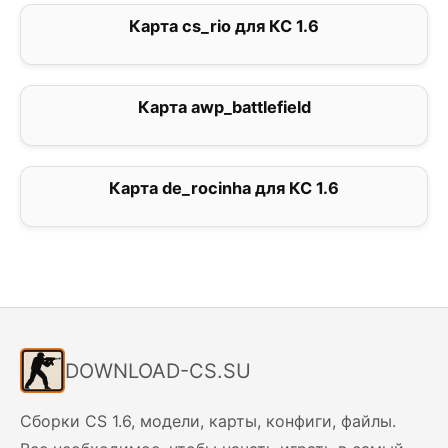
Карта cs_rio для КС 1.6
4
Карта awp_battlefield
3
Карта de_rocinha для КС 1.6
5
DOWNLOAD-CS.SU
Сборки CS 1.6, модели, карты, конфиги, файлы.