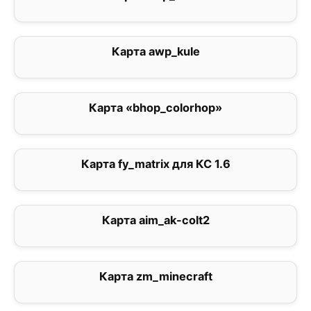
Карта awp_kule
0
Карта «bhop_colorhop»
5
Карта fy_matrix для КС 1.6
3
Карта aim_ak-colt2
0
Карта zm_minecraft
1