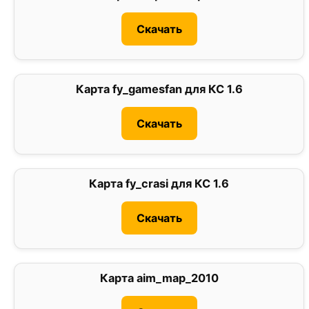
Скачать
Карта fy_gamesfan для КС 1.6
0
Скачать
Карта fy_crasi для КС 1.6
0
Скачать
Карта aim_map_2010
0