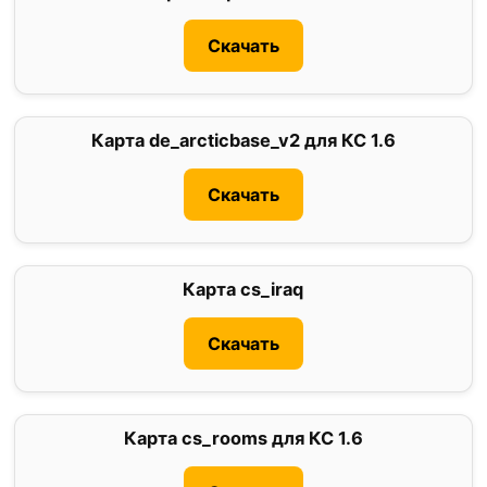
Скачать
Карта de_arcticbase_v2 для КС 1.6
0
Скачать
Карта cs_iraq
5
Скачать
Карта cs_rooms для КС 1.6
2.9