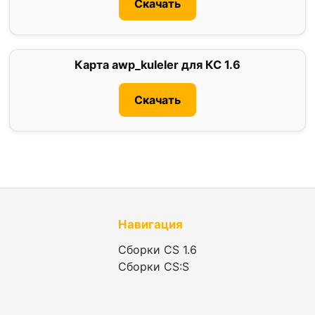
Скачать
Карта awp_kuleler для КС 1.6
1.8
Скачать
Навигация
Сборки CS 1.6
Сборки CS:S