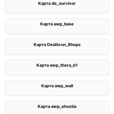
Карта de_survivor
3
Карта awp_base
5
Карта Deathrun_Bhopz
3
Карта awp_thera_b1
0
Карта awp_wall
5
Карта awp_ehostia
0