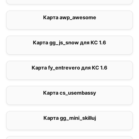
Карта awp_awesome
0
Карта gg_js_snow для КС 1.6
5
Карта fy_entrevero для КС 1.6
0
Карта cs_usembassy
2.5
Карта gg_mini_skilluj
5