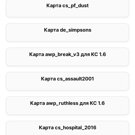
Карта cs_pf_dust
4
Карта de_simpsons
0
Карта awp_break_v3 для КС 1.6
0
Карта cs_assault2001
0
Карта awp_ruthless для КС 1.6
0
Карта cs_hospital_2016
5